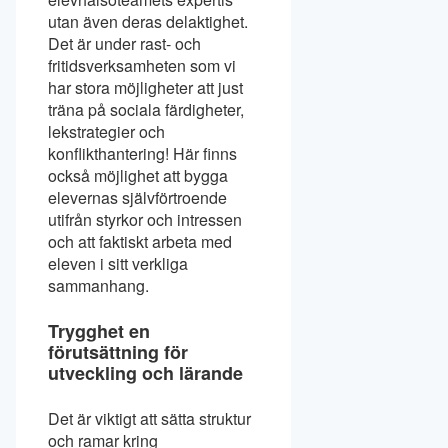
utan även deras delaktighet.
Det är under rast- och
fritidsverksamheten som vi
har stora möjligheter att just
träna på sociala färdigheter,
lekstrategier och
konflikthantering! Här finns
också möjlighet att bygga
elevernas självförtroende
utifrån styrkor och intressen
och att faktiskt arbeta med
eleven i sitt verkliga
sammanhang.
Trygghet en
förutsättning för
utveckling och lärande
Det är viktigt att sätta struktur
och ramar kring