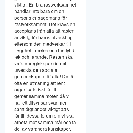
viktigt. En bra rastverksamhet
handlar inte bara om en
persons engagemang för
rastverksamhet. Det krävs en
acceptans från alla att rasten
är viktig för barns utveckling
eftersom den medverkar till
trygghet, rörelse och lustfylld
lek och lärande. Rasten ska
vara energiskapande och
utveckla den sociala
gemenskapen för alla! Det är
ofta en utmaning att rent
organisatoriskt få till
gemensamma möten då vi
har ett tillsynsansvar men
samtidigt är det viktigt att vi
får till dessa forum om vi ska
arbeta mot samma mål och ta
del av varandra kunskaper.