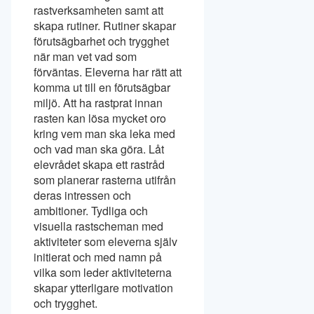
rastverksamheten samt att
skapa rutiner. Rutiner skapar
förutsägbarhet och trygghet
när man vet vad som
förväntas. Eleverna har rätt att
komma ut till en förutsägbar
miljö. Att ha rastprat innan
rasten kan lösa mycket oro
kring vem man ska leka med
och vad man ska göra. Låt
elevrådet skapa ett rastråd
som planerar rasterna utifrån
deras intressen och
ambitioner. Tydliga och
visuella rastscheman med
aktiviteter som eleverna själv
initierat och med namn på
vilka som leder aktiviteterna
skapar ytterligare motivation
och trygghet.