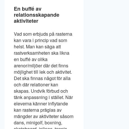
En buffé av
relationsskapande
aktiviteter
Vad som erbjuds på rasterna
kan vara i princip vad som
helst. Man kan säga att
rastverksamheten ska likna
en buffé av olika
arenor/miljöer där det finns
möjlighet till lek och aktivitet.
Det ska finnas något för alla
och där relationer kan
skapas. Undvik förbud och
tänk anpassning i stället. När
eleverna känner inflytande
kan rasterna präglas av
mängder av aktiviteter såsom
dans, minigolf, boxning,
skateboard, inlines, tennis,