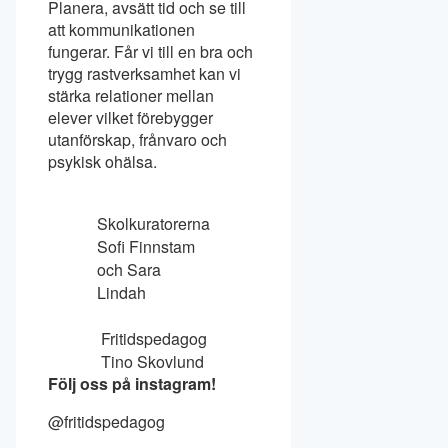
Planera, avsätt tid och se till
att kommunikationen
fungerar. Får vi till en bra och
trygg rastverksamhet kan vi
stärka relationer mellan
elever vilket förebygger
utanförskap, frånvaro och
psykisk ohälsa.
Skolkuratorerna
Sofi Finnstam
och Sara
Lindah
Fritidspedagog
Tino Skovlund
Följ oss på instagram!
@fritidspedagog