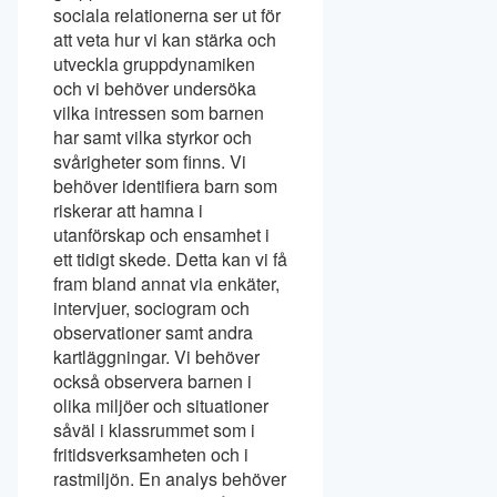
sociala relationerna ser ut för
att veta hur vi kan stärka och
utveckla gruppdynamiken
och vi behöver undersöka
vilka intressen som barnen
har samt vilka styrkor och
svårigheter som finns. Vi
behöver identifiera barn som
riskerar att hamna i
utanförskap och ensamhet i
ett tidigt skede. Detta kan vi få
fram bland annat via enkäter,
intervjuer, sociogram och
observationer samt andra
kartläggningar. Vi behöver
också observera barnen i
olika miljöer och situationer
såväl i klassrummet som i
fritidsverksamheten och i
rastmiljön. En analys behöver