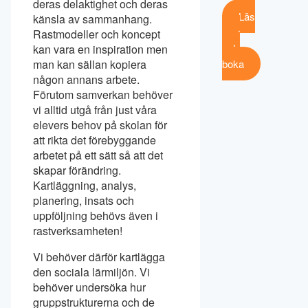
deras delaktighet och deras
Läs
känsla av sammanhang.
mer
Rastmodeller och koncept
och
kan vara en inspiration men
boka
man kan sällan kopiera
någon annans arbete.
Förutom samverkan behöver
vi alltid utgå från just våra
elevers behov på skolan för
att rikta det förebyggande
arbetet på ett sätt så att det
skapar förändring.
Kartläggning, analys,
planering, insats och
uppföljning behövs även i
rastverksamheten!
Vi behöver därför kartlägga
den sociala lärmiljön. Vi
behöver undersöka hur
gruppstrukturerna och de