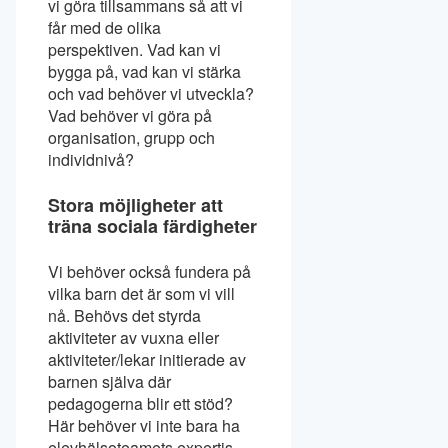
vi göra tillsammans så att vi
får med de olika
perspektiven. Vad kan vi
bygga på, vad kan vi stärka
och vad behöver vi utveckla?
Vad behöver vi göra på
organisation, grupp och
individnivå?
Stora möjligheter att
träna sociala färdigheter
Vi behöver också fundera på
vilka barn det är som vi vill
nå. Behövs det styrda
aktiviteter av vuxna eller
aktiviteter/lekar initierade av
barnen själva där
pedagogerna blir ett stöd?
Här behöver vi inte bara ha
elevhälsoteamets expertis