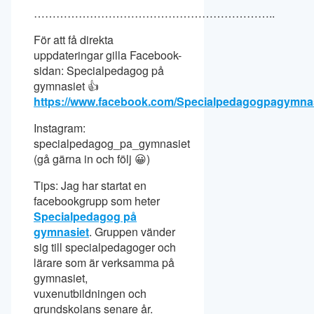
………………………………………………………..
För att få direkta
uppdateringar gilla Facebook-
sidan: Specialpedagog på
gymnasiet 👍
https://www.facebook.com/Specialpedagogpagymna
Instagram:
specialpedagog_pa_gymnasiet
(gå gärna in och följ 😀)
Tips: Jag har startat en
facebookgrupp som heter
Specialpedagog på
gymnasiet
. Gruppen vänder
sig till specialpedagoger och
lärare som är verksamma på
gymnasiet,
vuxenutbildningen och
grundskolans senare år.