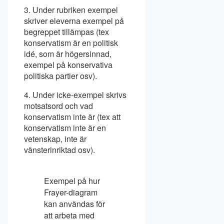
3. Under rubriken exempel
skriver eleverna exempel på
begreppet tillämpas (tex
konservatism är en politisk
idé, som är högersinnad,
exempel på konservativa
politiska partier osv).
4. Under icke-exempel skrivs
motsatsord och vad
konservatism inte är (tex att
konservatism inte är en
vetenskap, inte är
vänsterinriktad osv).
Exempel på hur
Frayer-diagram
kan användas för
att arbeta med