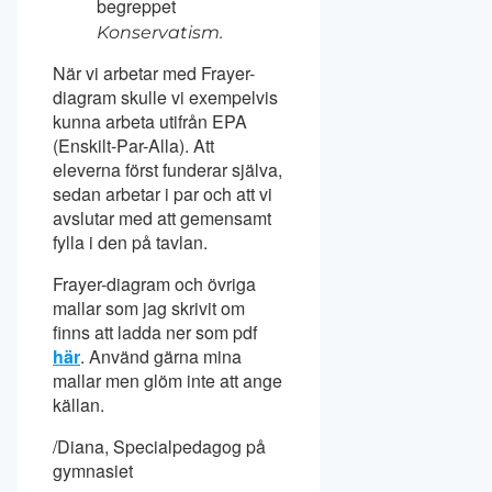
begreppet
Konservatism.
När vi arbetar med Frayer-
diagram skulle vi exempelvis
kunna arbeta utifrån EPA
(Enskilt-Par-Alla). Att
eleverna först funderar själva,
sedan arbetar i par och att vi
avslutar med att gemensamt
fylla i den på tavlan.
Frayer-diagram och övriga
mallar som jag skrivit om
finns att ladda ner som pdf
här
. Använd gärna mina
mallar men glöm inte att ange
källan.
/Diana, Specialpedagog på
gymnasiet