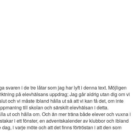
svaren i de tre låtar som jag har lyft i denna text. Möjligen
riktning på elevhälsans uppdrag; Jag går aldrig utan dig om vi
slut och vi måste ibland hålla ut så att vi kan få det, om inte
uppmaning till skolan och särskilt elevhälsan i detta.
hålla ut och hålla om. Och än mer träna både elever och vuxna i
stakar i ett fönster, en adventskalender av klubbor och ibland
e dag, i varje möte och att det finns förtröstan i att den som