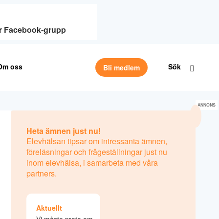
vår Facebook-grupp
Om oss
Sök
Bli medlem
ANNONS
Heta ämnen just nu!
Elevhälsan tipsar om intressanta ämnen,
föreläsningar och frågeställningar just nu
inom elevhälsa, i samarbeta med våra
partners.
Aktuellt