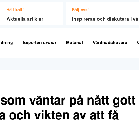
Håll koll!
Följ oss!
Aktuella artiklar
Inspireras och diskutera i 
ldning
Experten svarar
Material
Vårdnadshavare
som väntar på nått gott
ta och vikten av att få