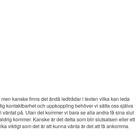
 men kanske finns det ändå ledtrådar i texten vilka kan leda
tändig kontaktbarhet och uppkoppling behöver vi sätta oss själva
i väntat på. Utan det kommer vi bara se alla andra få sina slut
drig kommer. Kanske är det detta som blir slutsatsen eller ett
lika viktigt som det är att kunna vänta är det att få ankomma.