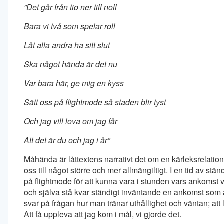
”Det går från tio ner till noll
Bara vi två som spelar roll
Låt alla andra ha sitt slut
Ska något hända är det nu
Var bara här, ge mig en kyss
Sätt oss på flightmode så staden blir tyst
Och jag vill lova om jag får
Att det är du och jag i år”
Måhända är låttextens narrativt det om en kärleksrelation
oss till något större och mer allmängiltigt. I en tid av s
på flightmode för att kunna vara i stunden vars ankomst v
och själva stå kvar ständigt inväntande en ankomst som al
svar på frågan hur man tränar uthållighet och väntan; att 
Att få uppleva att jag kom i mål, vi gjorde det.