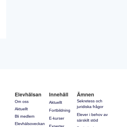
Elevhälsan
Innehåll
Ämnen
Sekretess och
Om oss
Aktuellt
juridiska frågor
Aktuellt
Fortbildning
Elever i behov av
Bli medlem
E-kurser
särskilt stöd
Elevhälsoveckan
Experter