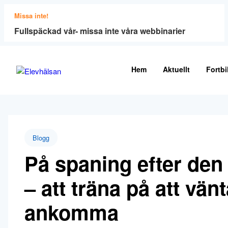
Missa inte!
Fullspäckad vår- missa inte våra webbinarier
Hem
Aktuellt
Fortbi
Blogg
På spaning efter den 
– att träna på att vän
ankomma