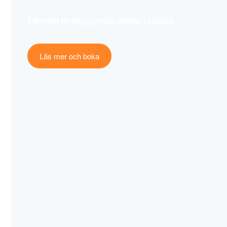
Effektivt förebyggande arbete i skolan
Läs mer och boka