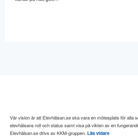
Vår vision är att Elevhälsan.se ska vara en mötesplats för alla s
elevhälsans roll och status samt visa på vikten av en fungerand
Elevhälsan.se drivs av KKM-gruppen.
Läs vidare