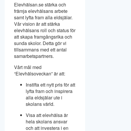
Elevhälsan.se stärka och
främja elevhälsans arbete
samt lyfta fram alla eldsjälar.
Vår vision är att stärka
elevhälsans roll och status för
att skapa framgångsrika och
sunda skolor. Detta gör vi
tillsammans med ett antal
samarbetspartners.
Vårt mål med
“Elevhälsoveckan” är att:
Instifta ett nytt pris för att
lyfta fram och inspirera
alla eldsjälar ute i
skolans värld.
Visa att elevhälsa är
hela skolans ansvar
och att investera i en