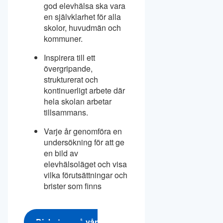
god elevhälsa ska vara
en självklarhet för alla
skolor, huvudmän och
kommuner.
Inspirera till ett
övergripande,
strukturerat och
kontinuerligt arbete där
hela skolan arbetar
tillsammans.
Varje år genomföra en
undersökning för att ge
en bild av
elevhälsoläget och visa
vilka förutsättningar och
brister som finns
Diskutera på vår