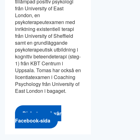
tillämpad positiv psykologi
från University of East
London, en
psykoterapeutexamen med
inriktning existentiell terapi
från University of Sheffield
samt en grundläggande
psykoterapeutisk utbildning i
kognitiv beteendeterapi (steg-
1) från KBT Centrum i
Uppsala. Tomas har också en
licentiatexamen i Coaching
Psychology från University of
East London i bagaget.
Diskutera på vår
Facebook-sida