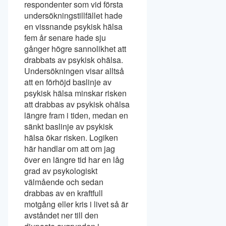
respondenter som vid första
undersökningstillfället hade
en vissnande psykisk hälsa
fem år senare hade sju
gånger högre sannolikhet att
drabbats av psykisk ohälsa.
Undersökningen visar alltså
att en förhöjd baslinje av
psykisk hälsa minskar risken
att drabbas av psykisk ohälsa
längre fram i tiden, medan en
sänkt baslinje av psykisk
hälsa ökar risken. Logiken
här handlar om att om jag
över en längre tid har en låg
grad av psykologiskt
välmående och sedan
drabbas av en kraftfull
motgång eller kris i livet så är
avståndet ner till den