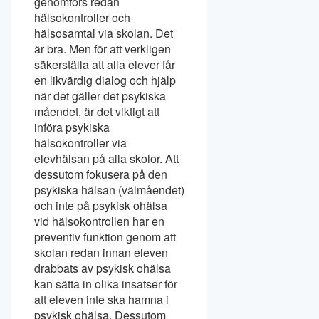
genomförs redan
hälsokontroller och
hälsosamtal via skolan. Det
är bra. Men för att verkligen
säkerställa att alla elever får
en likvärdig dialog och hjälp
när det gäller det psykiska
måendet, är det viktigt att
införa psykiska
hälsokontroller via
elevhälsan på alla skolor. Att
dessutom fokusera på den
psykiska hälsan (välmåendet)
och inte på psykisk ohälsa
vid hälsokontrollen har en
preventiv funktion genom att
skolan redan innan eleven
drabbats av psykisk ohälsa
kan sätta in olika insatser för
att eleven inte ska hamna i
psykisk ohälsa. Dessutom