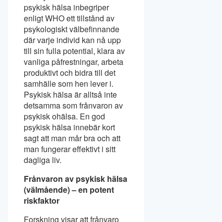
psykisk hälsa inbegriper
enligt WHO ett tillstånd av
psykologiskt välbefinnande
där varje individ kan nå upp
till sin fulla potential, klara av
vanliga påfrestningar, arbeta
produktivt och bidra till det
samhälle som hen lever i.
Psykisk hälsa är alltså inte
detsamma som frånvaron av
psykisk ohälsa. En god
psykisk hälsa innebär kort
sagt att man mår bra och att
man fungerar effektivt i sitt
dagliga liv.
Frånvaron av psykisk hälsa
(välmående) – en potent
riskfaktor
Forskning visar att frånvaro