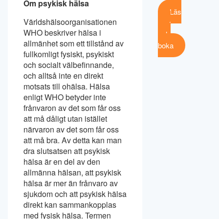
Om psykisk hälsa
Läs
Världshälsoorganisationen
mer
WHO beskriver hälsa i
och
allmänhet som ett tillstånd av
boka
fullkomligt fysiskt, psykiskt
och socialt välbefinnande,
och alltså inte en direkt
motsats till ohälsa. Hälsa
enligt WHO betyder inte
frånvaron av det som får oss
att må dåligt utan istället
närvaron av det som får oss
att må bra. Av detta kan man
dra slutsatsen att psykisk
hälsa är en del av den
allmänna hälsan, att psykisk
hälsa är mer än frånvaro av
sjukdom och att psykisk hälsa
direkt kan sammankopplas
med fysisk hälsa. Termen