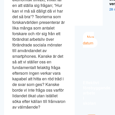
ver
en att ställa sig frågan; ”Hur
28 
kan vi må så dåligt då vi har
det så bra”? Teorierna som
forskarvärlden presenterar är
lika många som antalet
forskare och rör sig från ett
Nya
förändrat arbetsliv över
datum
förändrade sociala mönster
till användandet av
smartphones. Kanske är det
så att vi ställer oss en
fundamentalt felaktig fråga
eftersom ingen verkar vara
kapabel att hitta en röd tråd i
Effektivt
de svar som ges? Kanske
förebyggande
borde vi inte fråga oss varför
arbete
lidandet ökat utan istället
i
söka efter källan till frånvaron
skolan
av välmående?