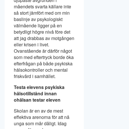
djupaste avgrunden i
måendets svarta källare inte
så stort jämfört med om min
baslinje av psykologiskt
välmående ligger på en
betydligt högre nivå före det
att jag drabbas av motgången
eller krisen i livet.
Ovanstående är därför något
som med eftertryck borde öka
efterfrågan på både psykiska
hälsokontroller och mental
friskvård i samhället.
Testa elevens psykiska
hälsotillstånd innan
ohälsan testar eleven
Skolan är en av de mest
effektiva arenorna för att nå
unga som mår dåligt. Idag