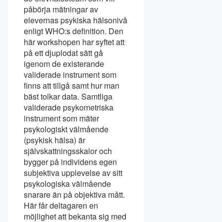
påbörja mätningar av
elevernas psykiska hälsonivå
enligt WHO:s definition. Den
här workshopen har syftet att
på ett djuplodat sätt gå
igenom de existerande
validerade instrument som
finns att tillgå samt hur man
bäst tolkar data. Samtliga
validerade psykometriska
instrument som mäter
psykologiskt välmående
(psykisk hälsa) är
självskattningsskalor och
bygger på individens egen
subjektiva upplevelse av sitt
psykologiska välmående
snarare än på objektiva mått.
Här får deltagaren en
möjlighet att bekanta sig med