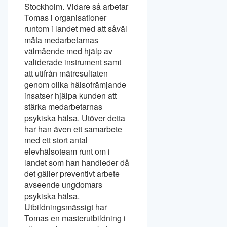
Stockholm. Vidare så arbetar
Tomas i organisationer
runtom i landet med att såväl
mäta medarbetarnas
välmående med hjälp av
validerade instrument samt
att utifrån mätresultaten
genom olika hälsofrämjande
insatser hjälpa kunden att
stärka medarbetarnas
psykiska hälsa. Utöver detta
har han även ett samarbete
med ett stort antal
elevhälsoteam runt om i
landet som han handleder då
det gäller preventivt arbete
avseende ungdomars
psykiska hälsa.
Utbildningsmässigt har
Tomas en masterutbildning i