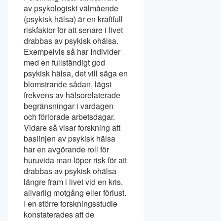
av psykologiskt välmående
(psykisk hälsa) är en kraftfull
riskfaktor för att senare i livet
drabbas av psykisk ohälsa.
Exempelvis så har Individer
med en fullständigt god
psykisk hälsa, det vill säga en
blomstrande sådan, lägst
frekvens av hälsorelaterade
begränsningar i vardagen
och förlorade arbetsdagar.
Vidare så visar forskning att
baslinjen av psykisk hälsa
har en avgörande roll för
huruvida man löper risk för att
drabbas av psykisk ohälsa
längre fram i livet vid en kris,
allvarlig motgång eller förlust.
I en större forskningsstudie
konstaterades att de