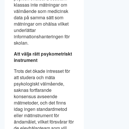
klassas inte mätningar om
välmående som medicinsk
data på samma sätt som
mätningar om ohälsa vilket
underlättar
informationshanteringen för
skolan.
Att välja rätt psykometriskt
instrument
Trots det ökade intresset för
att studera och mäta
psykologiskt välmående,
saknas fortfarande
konsensus avseende
mätmetoder, och det finns
idag ingen standardmetod
eller mätinstrument för
ändamålet, vilket försvårar för
de elevhälsoteam som vill