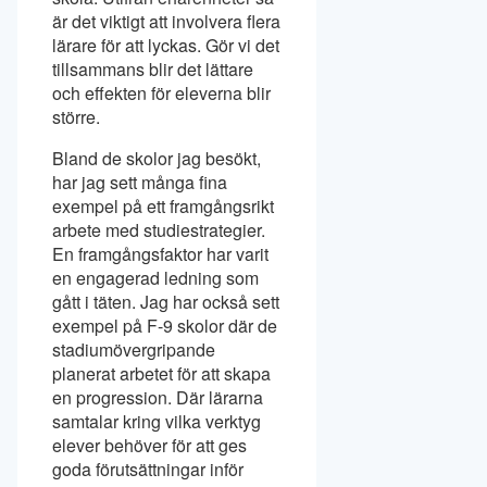
är det viktigt att involvera flera
lärare för att lyckas. Gör vi det
tillsammans blir det lättare
och effekten för eleverna blir
större.
Bland de skolor jag besökt,
har jag sett många fina
exempel på ett framgångsrikt
arbete med studiestrategier.
En framgångsfaktor har varit
en engagerad ledning som
gått i täten. Jag har också sett
exempel på F-9 skolor där de
stadiumövergripande
planerat arbetet för att skapa
en progression. Där lärarna
samtalar kring vilka verktyg
elever behöver för att ges
goda förutsättningar inför