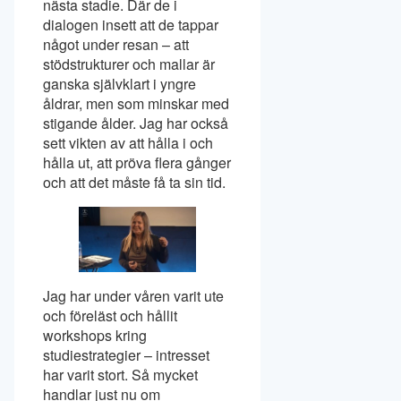
nästa stadie. Där de i
dialogen insett att de tappar
något under resan – att
stödstrukturer och mallar är
ganska självklart i yngre
åldrar, men som minskar med
stigande ålder. Jag har också
sett vikten av att hålla i och
hålla ut, att pröva flera gånger
och att det måste få ta sin tid.
Jag har under våren varit ute
och föreläst och hållit
workshops kring
studiestrategier – intresset
har varit stort. Så mycket
handlar just nu om