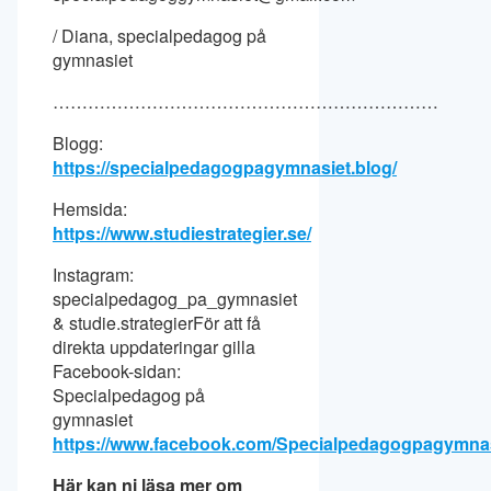
/ Diana, specialpedagog på
gymnasiet
…………………………………………………………
Blogg:
https://specialpedagogpagymnasiet.blog/
Hemsida:
https://www.studiestrategier.se/
Instagram:
specialpedagog_pa_gymnasiet
& studie.strategierFör att få
direkta uppdateringar gilla
Facebook-sidan:
Specialpedagog på
gymnasiet
https://www.facebook.com/Specialpedagogpagymna
Här kan ni läsa mer om