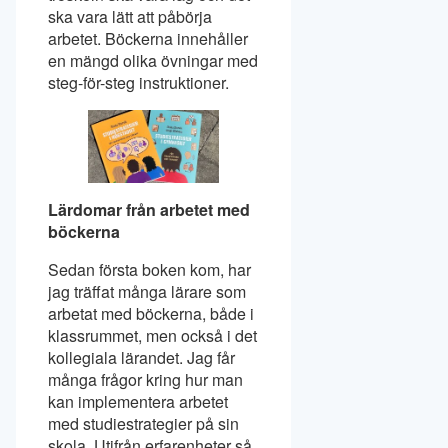
ska vara lätt att påbörja
arbetet. Böckerna innehåller
en mängd olika övningar med
steg-för-steg instruktioner.
Lärdomar från arbetet med
böckerna
Sedan första boken kom, har
jag träffat många lärare som
arbetat med böckerna, både i
klassrummet, men också i det
kollegiala lärandet. Jag får
många frågor kring hur man
kan implementera arbetet
med studiestrategier på sin
skola. Utifrån erfarenheter så