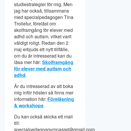
studiestrategier för mig. Men
jag har också, tillsammans
med specialpedagogen Tina
Trollefur, föreläst om
skolframgång för elever med
adhd och autism, vilket varit
väldigt roligt. Redan den 2
maj erbjuds ett nytt tillfälle,
om du är intresserad kan du
läsa mer här:
Skolframgång
för elever med autism och
adhd
.
Är du intresserad av att boka
mig inför hösten så finns mer
information här:
Föreläsning
& workshops
Du kan också skicka ett mail
till:
specialpedagoggymnasiet@gmail.com