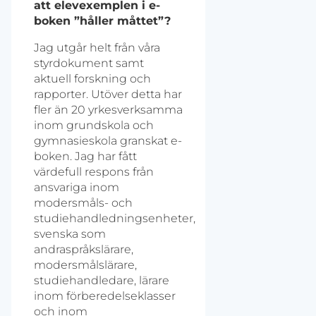
att elevexemplen i e-
boken ”håller måttet”?
Jag utgår helt från våra
styrdokument samt
aktuell forskning och
rapporter. Utöver detta har
fler än 20 yrkesverksamma
inom grundskola och
gymnasieskola granskat e-
boken. Jag har fått
värdefull respons från
ansvariga inom
modersmåls- och
studiehandledningsenheter,
svenska som
andraspråkslärare,
modersmålslärare,
studiehandledare, lärare
inom förberedelseklasser
och inom