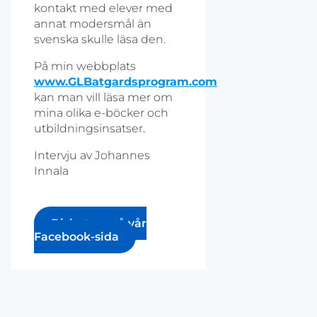
kontakt med elever med
annat modersmål än
svenska skulle läsa den.
På min webbplats
www.GLBatgardsprogram.com
kan man vill läsa mer om
mina olika e-böcker och
utbildningsinsatser.
Intervju av Johannes
Innala
Diskutera på vår
Facebook-sida