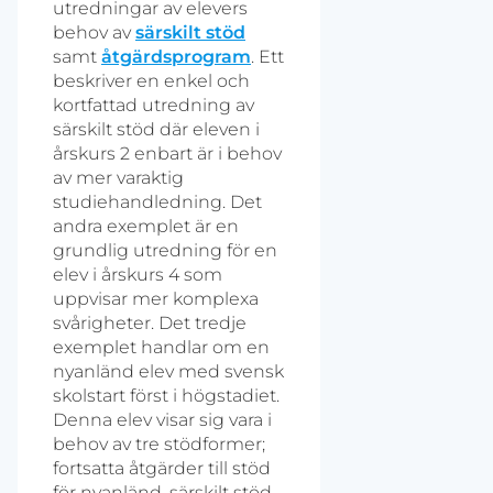
utredningar av elevers
behov av
särskilt stöd
samt
åtgärdsprogram
. Ett
beskriver en enkel och
kortfattad utredning av
särskilt stöd där eleven i
årskurs 2 enbart är i behov
av mer varaktig
studiehandledning. Det
andra exemplet är en
grundlig utredning för en
elev i årskurs 4 som
uppvisar mer komplexa
svårigheter. Det tredje
exemplet handlar om en
nyanländ elev med svensk
skolstart först i högstadiet.
Denna elev visar sig vara i
behov av tre stödformer;
fortsatta åtgärder till stöd
för nyanländ, särskilt stöd