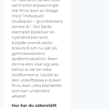
samt extra anpassningar.
Här finns även en bilaga
med ”Individuell
studieplan – grundskolans
senare år”. Det fjärde
exemplet beskriver en
nyanländ elev som
började svensk skola i
årskurs 8 och nu går på
gymnasieskolans
språkintroduktion. Även
denna elev visar sig vara i
behov av de tre olika
stödformerna. I slutet av
den utskriftsbara e-boken
finns även olika blanketter
som kan underlätta
arbetet.
Hur har du säkerställt