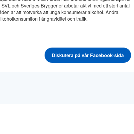
SVL och Sveriges Bryggerier arbetar aktivt med ett stort antal
den är att motverka att unga konsumerar alkohol. Andra
oholkonsumtion i är graviditet och trafik.
Diskutera på vår Facebook-sida