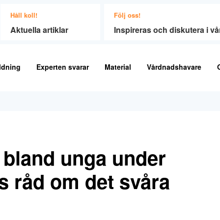
Håll koll!
Följ oss!
Aktuella artiklar
Inspireras och diskutera i 
ldning
Experten svarar
Material
Vårdnadshavare
t bland unga under
s råd om det svåra