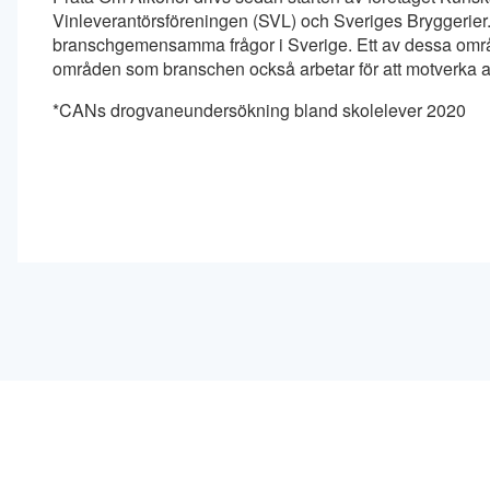
Vinleverantörsföreningen (SVL) och Sveriges Bryggerier. 
branschgemensamma frågor i Sverige. Ett av dessa områ
områden som branschen också arbetar för att motverka alk
*CANs drogvaneundersökning bland skolelever 2020