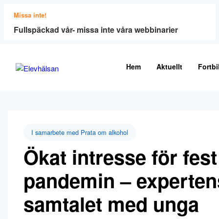
Missa inte!
Fullspäckad vår- missa inte våra webbinarier
Hem
Aktuellt
Fortbi
I samarbete med Prata om alkohol
Ökat intresse för fes
pandemin – experten
samtalet med unga