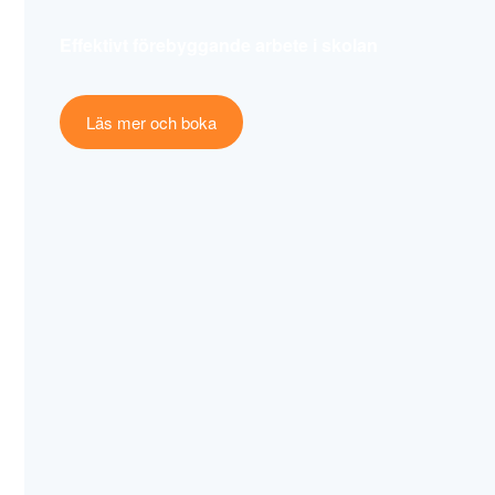
Effektivt förebyggande arbete i skolan
Läs mer och boka