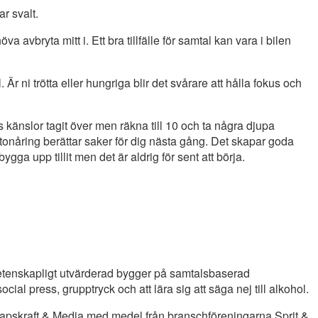
ar svalt.
höva avbryta mitt i. Ett bra tillfälle för samtal kan vara i bilen
 Är ni trötta eller hungriga blir det svårare att hålla fokus och
s känslor tagit över men räkna till 10 och ta några djupa
onåring berättar saker för dig nästa gång. Det skapar goda
ygga upp tillit men det är aldrig för sent att börja.
tenskapligt utvärderad bygger på samtalsbaserad
ial press, grupptryck och att lära sig att säga nej till alkohol.
kapskraft & Media med medel från branschföreningarna Sprit &