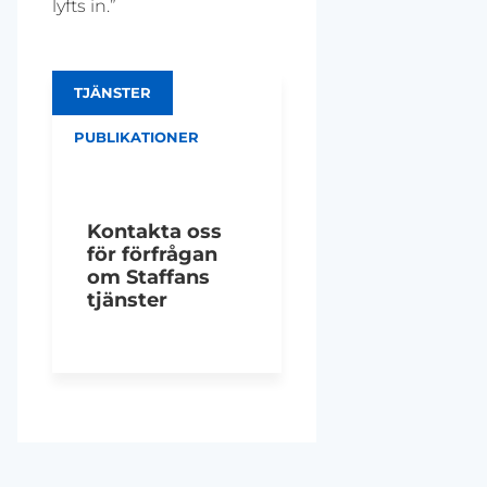
lyfts in.”
TJÄNSTER
PUBLIKATIONER
Kontakta oss
för förfrågan
om Staffans
tjänster