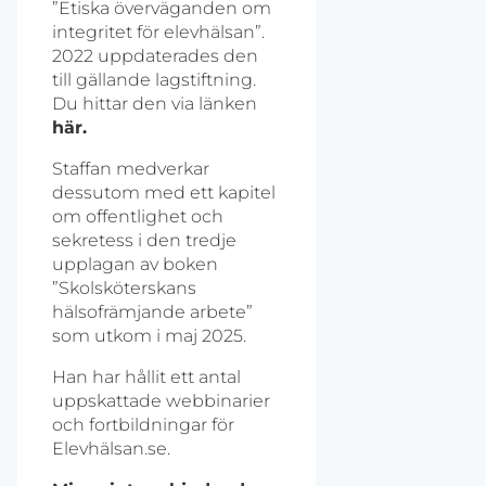
”Etiska överväganden om
integritet för elevhälsan”.
2022 uppdaterades den
till gällande lagstiftning.
Du hittar den via länken
här.
Staffan medverkar
dessutom med ett kapitel
om offentlighet och
sekretess i den tredje
upplagan av boken
”Skolsköterskans
hälsofrämjande arbete”
som utkom i maj 2025.
Han har hållit ett antal
uppskattade webbinarier
och fortbildningar för
Elevhälsan.se.