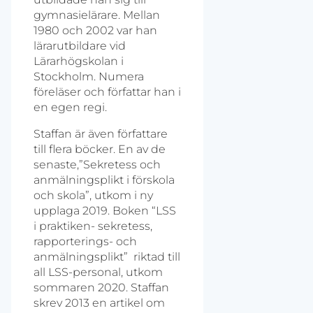
gymnasielärare. Mellan
1980 och 2002 var han
lärarutbildare vid
Lärarhögskolan i
Stockholm. Numera
föreläser och författar han i
en egen regi.
Staffan är även författare
till flera böcker. En av de
senaste,”Sekretess och
anmälningsplikt i förskola
och skola”, utkom i ny
upplaga 2019. Boken “LSS
i praktiken- sekretess,
rapporterings- och
anmälningsplikt” riktad till
all LSS-personal, utkom
sommaren 2020. Staffan
skrev 2013 en artikel om