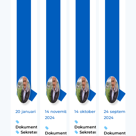
20 januari 2025
14 november
14 oktober 2024
24 september
2024
2024
Dokumentation
,
Dokumentation
,
Sekretess
Sekretess
Dokumentation
,
Dokumentatio