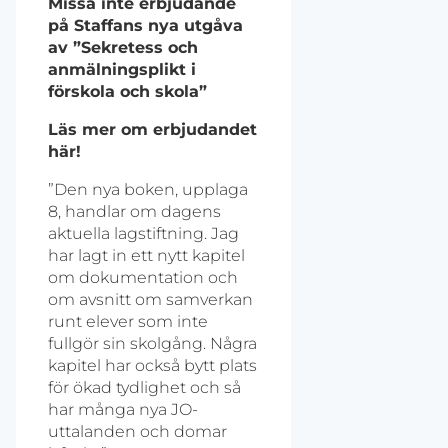
Missa inte erbjudande
på Staffans nya utgåva
av ”Sekretess och
anmälningsplikt i
förskola och skola”
Läs mer om erbjudandet
här!
”Den nya boken, upplaga
8, handlar om dagens
aktuella lagstiftning. Jag
har lagt in ett nytt kapitel
om dokumentation och
om avsnitt om samverkan
runt elever som inte
fullgör sin skolgång. Några
kapitel har också bytt plats
för ökad tydlighet och så
har många nya JO-
uttalanden och domar