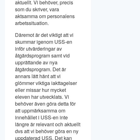
aktuellt. Vi behöver, precis
som du skriver, vara
aktsamma om personalens
arbetssituation.
Däremot är det viktigt att vi
skummar igenom USS-en
inför utvärderingar av
åtgärdsprogram samt vid
upprättande av nya
åtgärdsprogram. Det är
annars lätt hänt att vi
glömmer viktiga iakttagelser
eller missar hur mycket
eleven har utvecklats. Vi
behöver även göra detta för
att uppmärksamma om
innehållet i USS-en inte
längre är relevant och aktuellt
dvs att vi behöver göra en ny
uppdaterad USS. Det kan