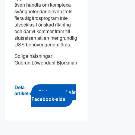
även handla om komplexa
svårigheter där eleven trots
flera åtgärdsprogram inte
utvecklas i önskad riktning
och där vi kommer fram till
slutsatsen att en mer grundlig
USS behöver genomföras.
Soliga hälsningar
Gudrun Löwendahl Björkman
Dela
Diskutera på vår
artikeln
Facebook-sida