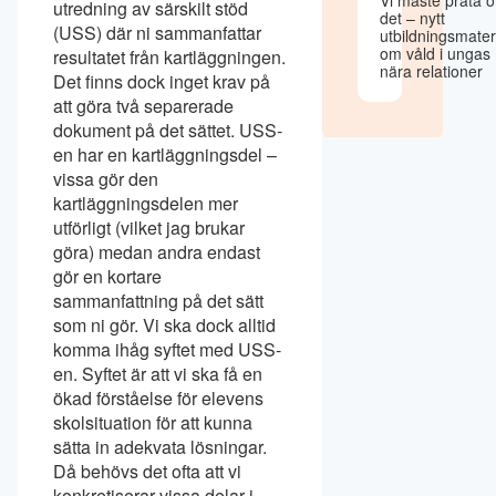
utredning av särskilt stöd
det – nytt
(USS) där ni sammanfattar
utbildningsmater
om våld i ungas
resultatet från kartläggningen.
nära relationer
Det finns dock inget krav på
att göra två separerade
dokument på det sättet. USS-
en har en kartläggningsdel –
vissa gör den
kartläggningsdelen mer
utförligt (vilket jag brukar
göra) medan andra endast
gör en kortare
sammanfattning på det sätt
som ni gör. Vi ska dock alltid
komma ihåg syftet med USS-
en. Syftet är att vi ska få en
ökad förståelse för elevens
skolsituation för att kunna
sätta in adekvata lösningar.
Då behövs det ofta att vi
konkretiserar vissa delar i