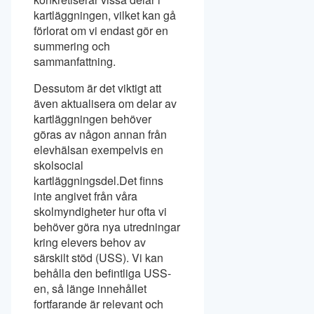
kartläggningen, vilket kan gå
förlorat om vi endast gör en
summering och
sammanfattning.
Dessutom är det viktigt att
även aktualisera om delar av
kartläggningen behöver
göras av någon annan från
elevhälsan exempelvis en
skolsocial
kartläggningsdel.Det finns
inte angivet från våra
skolmyndigheter hur ofta vi
behöver göra nya utredningar
kring elevers behov av
särskilt stöd (USS). Vi kan
behålla den befintliga USS-
en, så länge innehållet
fortfarande är relevant och