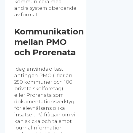
kommunicera med
andra system oberoende
av format.
Kommunikation
mellan PMO
och Prorenata
Idag används oftast
antingen PMO (i fler än
250 kommuner och 100
privata skolföretag)
eller Prorenata som
dokumentationsverktyg
för elevhälsans olika
insatser. På frågan om vi
kan skicka och ta emot
journalinformation