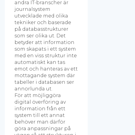
andra IT-branscher är
journalsystem
utvecklade med olika
tekniker och baserade
på databasstrukturer
som ser olika ut. Det
betyder att information
som skapats i ett system
med en viss struktur inte
automatiskt kan tas
emot och hanteras av ett
mottagande system där
tabeller i databasen ser
annorlunda ut.
För att möjliggöra
digital överföring av
information från ett
system till ett annat
behöver man därför
göra anpassningar på