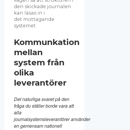
vägen så att strukturen i
den skickade journalen
kan läsas in i
det mottagande
systemet.
Kommunkation
mellan
system från
olika
leverantörer
Det naturliga svaret på den
fråga du ställer borde vara att
alla
journalsystemsleverantörer använder
en gemensam nationell