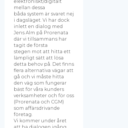
elektroniskt/digitalt
mellan dessa
båda system är svaret nej
i dagsläget. Vi har dock
inlett en dialog med
Jens Alm på Prorenata
där vi tillsammans har
tagit de första
stegen mot att hitta ett
lämpligt sätt att lösa
detta behov på. Det finns
flera alternativa vägar att
gå och vi måste hitta
den väg som fungerar
bäst för våra kunders
verksamheter och för oss
(Prorenata och CGM)
som affärsdrivande
företag.
Vi kommer under året
att ha dialogen igång