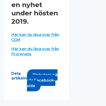
en nyhet
under hösten
2019.
Här kan du läsa svar från
CGM
Här kan du läsa svar från
Prorenata
Dela
Diskutera på
artikeln
vår Facebook-
sida