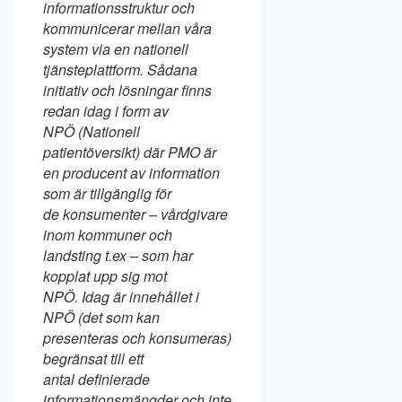
informationsstruktur och
kommunicerar mellan våra
system via en nationell
tjänsteplattform. Sådana
initiativ och lösningar finns
redan idag i form av
NPÖ (Nationell
patientöversikt) där PMO är
en producent av information
som är tillgänglig för
de konsumenter – vårdgivare
inom kommuner och
landsting t.ex – som har
kopplat upp sig mot
NPÖ.
Idag är innehållet i
NPÖ (det som kan
presenteras och konsumeras)
begränsat till ett
antal
definierade
informationsmängder och inte