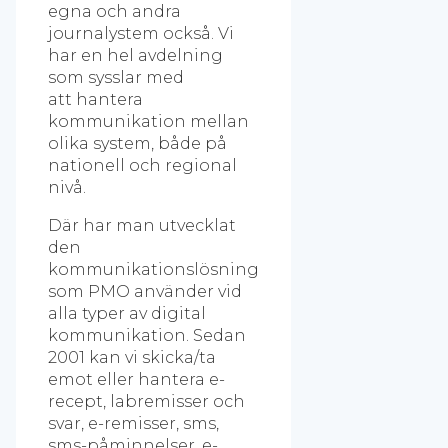
egna och andra
journalystem också. Vi
har en hel avdelning
som sysslar med
att hantera
kommunikation mellan
olika system, både på
nationell och regional
nivå.
Där har man utvecklat
den
kommunikationslösning
som PMO använder vid
alla typer av digital
kommunikation. Sedan
2001 kan vi skicka/ta
emot eller hantera e-
recept, labremisser och
svar, e-remisser, sms,
sms-påminnelser, e-