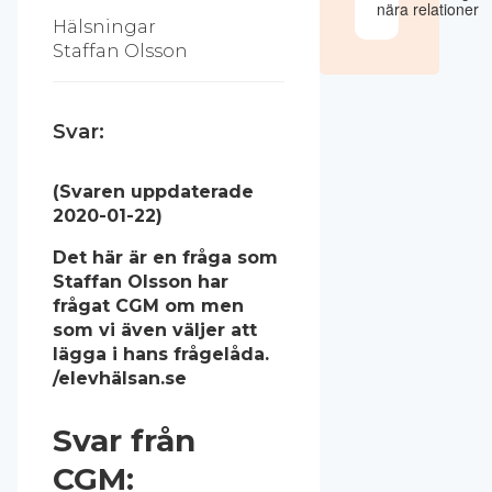
nära relationer
Hälsningar
Staffan Olsson
Svar:
(Svaren uppdaterade
2020-01-22)
Det här är en fråga som
Staffan Olsson har
frågat CGM om men
som vi även väljer att
lägga i hans frågelåda.
/elevhälsan.se
Svar från
CGM: