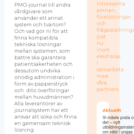
intressanta
PMO-journal till andra
ämnen,
vårdgivare som
föreläsningar
använder ett annat
och
system och tvärtom?
frågeställning
Och vad gör ni för att
just
finna kompatibla
nu
tekniska lösningar
inom
mellan systemen, som
elevhälsa,
bättre ska garantera
i
patientsäkerheten och
samarbeta
dessutom undvika
med
onödig administration i
våra
form av papperstryck
partners.
och dito överföringar
mellan huvudmännen?
Alla leverantörer av
journalsystem har ett
Aktuellt
ansvar att söka och finna
Vi måste prata 
det – nytt
en gemensam teknisk
utbildningsmater
lösning.
om våld i ungas