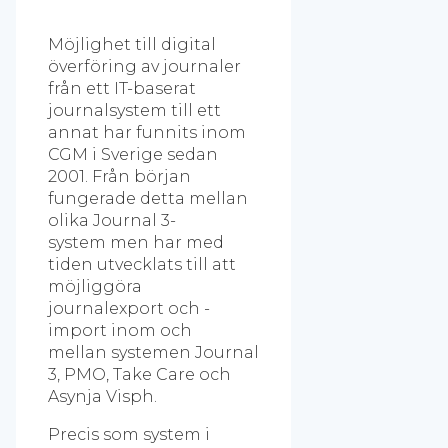
Möjlighet till digital
överföring av journaler
från ett IT-baserat
journalsystem till ett
annat har funnits inom
CGM i Sverige sedan
2001. Från början
fungerade detta mellan
olika Journal 3-
system men har med
tiden utvecklats till att
möjliggöra
journalexport och -
import inom och
mellan systemen Journal
3, PMO, Take Care och
Asynja Visph.
Precis som system i