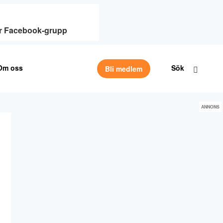
vår Facebook-grupp
Om oss
Sök
Bli medlem
ANNONS