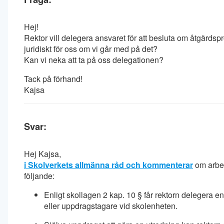
Hej!
Rektor vill delegera ansvaret för att besluta om åtgärdsp
juridiskt för oss om vi går med på det?
Kan vi neka att ta på oss delegationen?
Tack på förhand!
Kajsa
Svar:
Hej Kajsa,
i
Skolverkets allmänna råd och kommenterar
om arbet
följande:
Enligt skollagen 2 kap. 10 § får rektorn delegera en
eller uppdragstagare vid skolenheten.