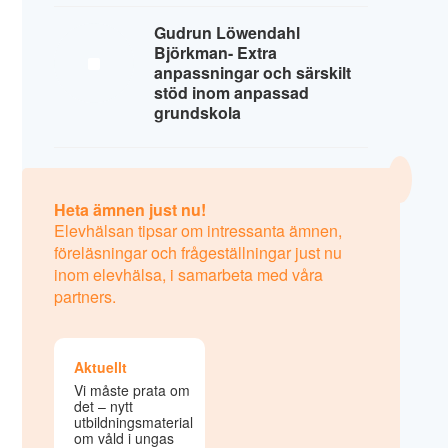
Gudrun Löwendahl
Björkman- Extra
anpassningar och särskilt
stöd inom anpassad
grundskola
Heta ämnen just nu!
Elevhälsan tipsar om intressanta ämnen,
föreläsningar och frågeställningar just nu
inom elevhälsa, i samarbeta med våra
partners.
Aktuellt
Vi måste prata om
det – nytt
utbildningsmaterial
om våld i ungas