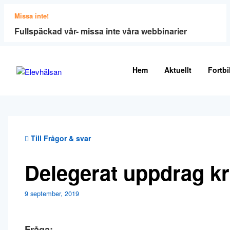
Missa inte!
Fullspäckad vår- missa inte våra webbinarier
Hem
Aktuellt
Fortbi
Till Frågor & svar
Delegerat uppdrag k
9 september, 2019
Fråga: