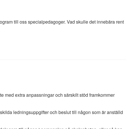
rogram till oss specialpedagoger. Vad skulle det innebära rent
e med extra anpassningar och särskilt stöd framkommer
skilda ledningsuppgifter och beslut till någon som är anställd