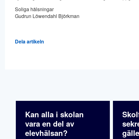
Soliga hälsningar
Gudrun Löwendahl Björkman
Dela artikeln
Kan alla i skolan
Skol
vara en del av
sekr
elevhälsan?
gälle