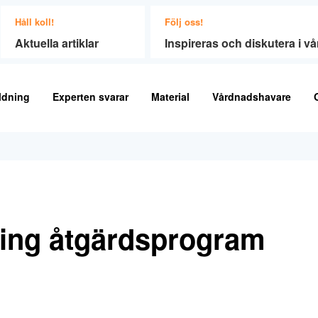
Håll koll!
Följ oss!
Aktuella artiklar
Inspireras och diskutera i 
ldning
Experten svarar
Material
Vårdnadshavare
ring åtgärdsprogram