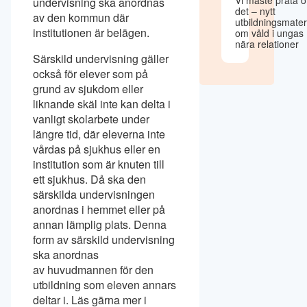
undervisning ska anordnas
det – nytt
av den kommun där
utbildningsmater
institutionen är belägen.
om våld i ungas
nära relationer
Särskild undervisning gäller
också för elever som på
grund av sjukdom eller
liknande skäl inte kan delta i
vanligt skolarbete under
längre tid, där eleverna inte
vårdas på sjukhus eller en
institution som är knuten till
ett sjukhus. Då ska den
särskilda undervisningen
anordnas i hemmet eller på
annan lämplig plats. Denna
form av särskild undervisning
ska anordnas
av huvudmannen för den
utbildning som eleven annars
deltar i. Läs gärna mer i