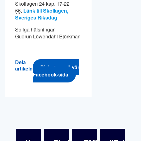
Skollagen 24 kap. 17-22
§§.
Länk till Skollagen,
Sveriges Riksdag
Soliga hälsningar
Gudrun Löwendahl Björkman
Dela
Diskutera på vår
artikeln
Facebook-sida