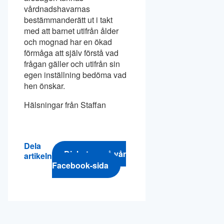
vårdnadshavarnas
bestämmanderätt ut i takt
med att barnet utifrån ålder
och mognad har en ökad
förmåga att själv förstå vad
frågan gäller och utifrån sin
egen inställning bedöma vad
hen önskar.
Hälsningar från Staffan
Dela
Diskutera på vår
artikeln
Facebook-sida