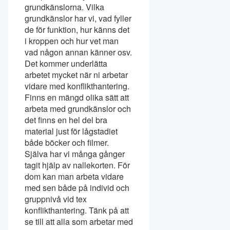
grundkänslorna. Vilka
grundkänslor har vi, vad fyller
de för funktion, hur känns det
i kroppen och hur vet man
vad någon annan känner osv.
Det kommer underlätta
arbetet mycket när ni arbetar
vidare med konflikthantering.
Finns en mängd olika sätt att
arbeta med grundkänslor och
det finns en hel del bra
material just för lågstadiet
både böcker och filmer.
Själva har vi många gånger
tagit hjälp av nallekorten. För
dom kan man arbeta vidare
med sen både på individ och
gruppnivå vid tex
konflikthantering. Tänk på att
se till att alla som arbetar med