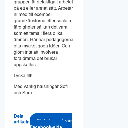
gruppen är delaktiga i arbetet
på ett eller annat sätt. Arbetar
ni med till exempel
grundkänslorna eller sociala
färdigheter så kan det vara
som ett tema i flera olika
ämnen. Här har pedagogerna
ofta mycket goda idéer! Och
glöm inte att involvera
föräldrarna det brukar
uppskattas.
Lycka till!
Med vänlig hälsningar Sofi
och Sara
Dela
Diskutera på vår
artikeln
Facebook-sida