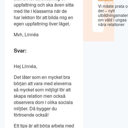
uppfattning och ska även sitta
Vi måste prata 
med lite i klasserna när de
det – nytt
utbildningsmater
har lektion för att bilda mig en
om våld i ungas
egen uppfattning över läget.
nära relationer
Mvh, Linnéa
Svar:
Hej Linnéa,
Det låter som en mycket bra
början att vara med eleverna
så mycket som möjligt för att
skapa relation men också
observera dom i olika sociala
miljöer. Då bygger du
förtroende också!
Ett tips är att börja arbeta med