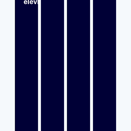
elevhälsan?