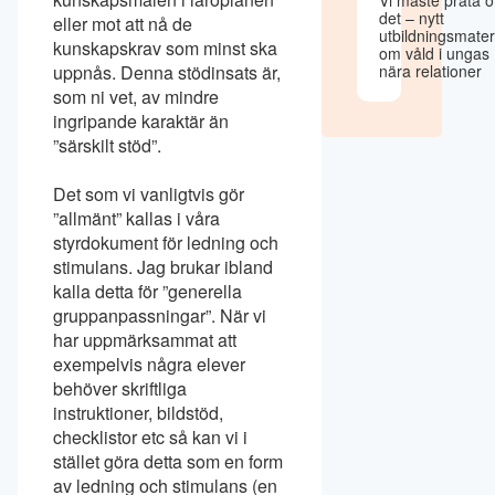
det – nytt
eller mot att nå de
utbildningsmater
kunskapskrav som minst ska
om våld i ungas
uppnås. Denna stödinsats är,
nära relationer
som ni vet, av mindre
ingripande karaktär än
”särskilt stöd”.
Det som vi vanligtvis gör
”allmänt” kallas i våra
styrdokument för ledning och
stimulans. Jag brukar ibland
kalla detta för ”generella
gruppanpassningar”. När vi
har uppmärksammat att
exempelvis några elever
behöver skriftliga
instruktioner, bildstöd,
checklistor etc så kan vi i
stället göra detta som en form
av ledning och stimulans (en