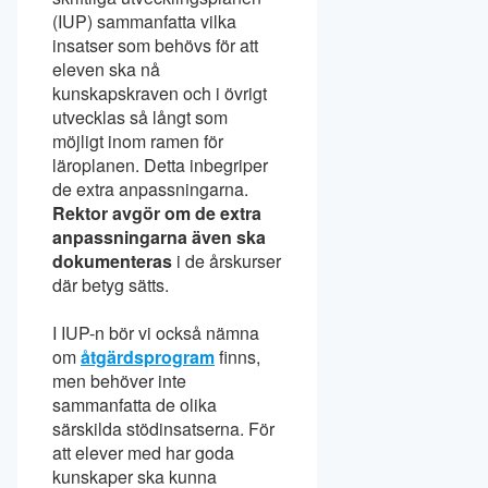
(IUP) sammanfatta vilka
insatser som behövs för att
eleven ska nå
kunskapskraven och i övrigt
utvecklas så långt som
möjligt inom ramen för
läroplanen. Detta inbegriper
de extra anpassningarna.
Rektor avgör om de extra
anpassningarna även ska
dokumenteras
i de årskurser
där betyg sätts.
I IUP-n bör vi också nämna
om
åtgärdsprogram
finns,
men behöver inte
sammanfatta de olika
särskilda stödinsatserna. För
att elever med har goda
kunskaper ska kunna