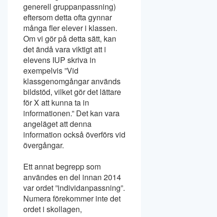
generell gruppanpassning)
eftersom detta ofta gynnar
många fler elever i klassen.
Om vi gör på detta sätt, kan
det ändå vara viktigt att i
elevens IUP skriva in
exempelvis ”Vid
klassgenomgångar används
bildstöd, vilket gör det lättare
för X att kunna ta in
informationen.” Det kan vara
angeläget att denna
information också överförs vid
övergångar.
Ett annat begrepp som
användes en del innan 2014
var ordet ”individanpassning”.
Numera förekommer inte det
ordet i skollagen,