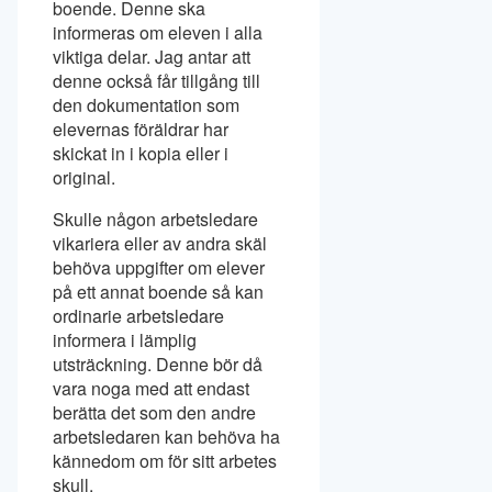
boende. Denne ska
informeras om eleven i alla
viktiga delar. Jag antar att
denne också får tillgång till
den dokumentation som
elevernas föräldrar har
skickat in i kopia eller i
original.
Skulle någon arbetsledare
vikariera eller av andra skäl
behöva uppgifter om elever
på ett annat boende så kan
ordinarie arbetsledare
informera i lämplig
utsträckning. Denne bör då
vara noga med att endast
berätta det som den andre
arbetsledaren kan behöva ha
kännedom om för sitt arbetes
skull.