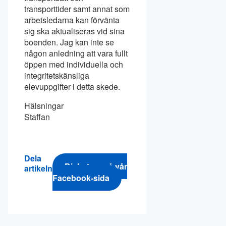
transporttider samt annat som
arbetsledarna kan förvänta
sig ska aktualiseras vid sina
boenden. Jag kan inte se
någon anledning att vara fullt
öppen med individuella och
integritetskänsliga
elevuppgifter i detta skede.
Hälsningar
Staffan
Dela
Diskutera på vår
artikeln
Facebook-sida