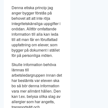
Denna etiska princip jag
anger bygger förstås på
behovet att att inte röja
integritetskänsliga uppgifter i
onödan. Alltför omfattande
information till alla kan leda
till att man får en förutfattad
uppfattning om elever, som
bygger på dokument i stället
för på personliga möten.
Skulle information behöva
lämnas till
arbetsledargruppen innan det
har bestämts var eleven ska
bo så bör denna information
vara mer allmänt hållen. Den
kan t.ex. belysa olika slag av
allergier som har angetts,
transportsätt och