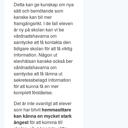
Detta kan ge kunskap om nya
sätt och bemötande som
kanske kan bli mer
framgångsrikt. I de fall eleven
är ny på skolan kan vi be
vårdnadshavarna om
samtycke att få kontakta den
tidigare skolan för att få viktig
information. Någon ut
elevhälsan kanske också ber
vårdnadshavarna om
samtycke att få lämna ut
sekretessbelagd information
för att kunna få en mer
komplett förståelse.
Det är inte ovanligt att elever
som har blivit
hemmasittare
kan känna en mycket stark
ångest
för att komma till