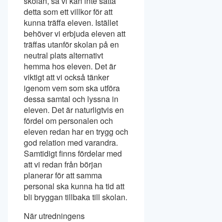
skolan, så vi kan inte sätta
detta som ett villkor för att
kunna träffa eleven. Istället
behöver vi erbjuda eleven att
träffas utanför skolan på en
neutral plats alternativt
hemma hos eleven. Det är
viktigt att vi också tänker
igenom vem som ska utföra
dessa samtal och lyssna in
eleven. Det är naturligtvis en
fördel om personalen och
eleven redan har en trygg och
god relation med varandra.
Samtidigt finns fördelar med
att vi redan från början
planerar för att samma
personal ska kunna ha tid att
bli bryggan tillbaka till skolan.
När utredningens