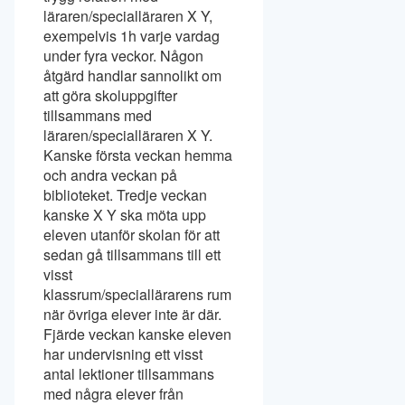
läraren/specialläraren X Y,
exempelvis 1h varje vardag
under fyra veckor. Någon
åtgärd handlar sannolikt om
att göra skoluppgifter
tillsammans med
läraren/specialläraren X Y.
Kanske första veckan hemma
och andra veckan på
biblioteket. Tredje veckan
kanske X Y ska möta upp
eleven utanför skolan för att
sedan gå tillsammans till ett
visst
klassrum/speciallärarens rum
när övriga elever inte är där.
Fjärde veckan kanske eleven
har undervisning ett visst
antal lektioner tillsammans
med några elever från