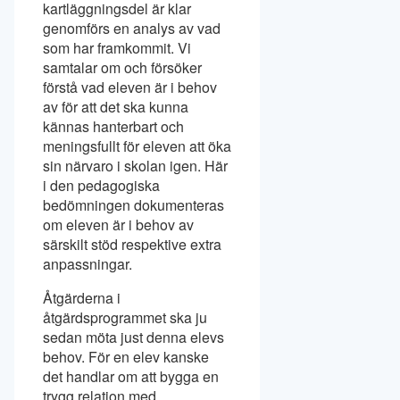
kartläggningsdel är klar
genomförs en analys av vad
som har framkommit. Vi
samtalar om och försöker
förstå vad eleven är i behov
av för att det ska kunna
kännas hanterbart och
meningsfullt för eleven att öka
sin närvaro i skolan igen. Här
i den pedagogiska
bedömningen dokumenteras
om eleven är i behov av
särskilt stöd respektive extra
anpassningar.
Åtgärderna i
åtgärdsprogrammet ska ju
sedan möta just denna elevs
behov. För en elev kanske
det handlar om att bygga en
trygg relation med