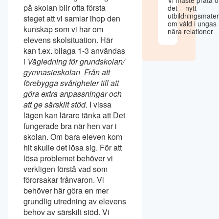
på skolan blir ofta första
det – nytt
utbildningsmater
steget att vi samlar ihop den
om våld i ungas
kunskap som vi har om
nära relationer
elevens skolsituation. Här
kan t.ex. bilaga 1-3 användas
i 
Vägledning för grundskolan/
gymnasieskolan  Från att
förebygga svårigheter till att
göra extra anpassningar och
att ge särskilt stöd
. I vissa
lägen kan lärare tänka att Det
fungerade bra när hen var i
skolan. Om bara eleven kom
hit skulle det lösa sig. För att
lösa problemet behöver vi
verkligen förstå vad som
förorsakar frånvaron. Vi
behöver här göra en mer
grundlig utredning av elevens
behov av särskilt stöd. Vi