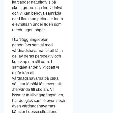
kartlägger naturligtvis på
skol-, grupp- och individnivå
och vi kan behöva samråda
med flera kompetenser inom
elevhälsan under tiden som
utredningen pågår.
I kartläggningsdelen
genomförs samtal med
vårdnadshavarna för att få ta
del av deras perspektiv och
kunskap om sitt barn. I
samtalet är det viktigt att vi
utgår från att
vårdnadshavarna på olika
sätt har försökt få eleven att
återvända till skolan. Vi
lyssnar in tillvägagångsätten,
hur det gick samt elevens och
även vårdnadshavarnas
känslor i dessa situationer.