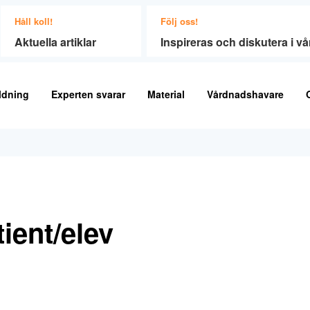
Håll koll!
Följ oss!
Aktuella artiklar
Inspireras och diskutera i 
ldning
Experten svarar
Material
Vårdnadshavare
tient/elev