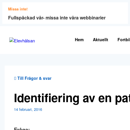
Missa inte!
Fullspäckad vår- missa inte våra webbinarier
Hem
Aktuellt
Fortbi
Till Frågor & svar
Identifiering av en pa
14 februari, 2016
Fråga: