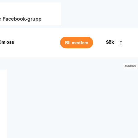
vår Facebook-grupp
Om oss
Sök
Bli medlem
ANNONS