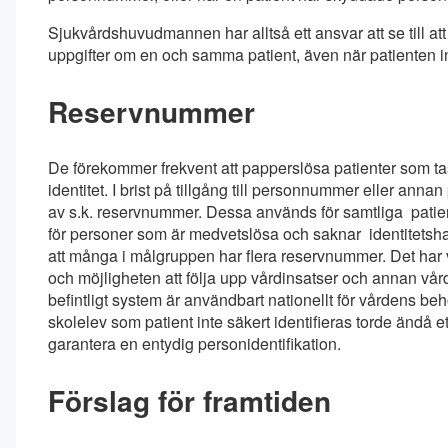
Sjukvårdshuvudmannen har alltså ett ansvar att se till att 
uppgifter om en och samma patient, även när patienten in
Reservnummer
De förekommer frekvent att papperslösa patienter som tas
identitet. I brist på tillgång till personnummer eller annan
av s.k. reservnummer. Dessa används för samtliga patiente
för personer som är medvetslösa och saknar identitetshan
att många i målgruppen har flera reservnummer. Det har
och möjligheten att följa upp vårdinsatser och annan vårdhi
befintligt system är användbart nationellt för vårdens b
skolelev som patient inte säkert identifieras torde ändå e
garantera en entydig personidentifikation.
Förslag för framtiden