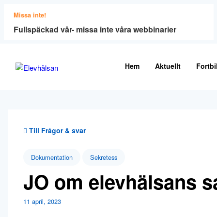
Missa inte!
Fullspäckad vår- missa inte våra webbinarier
Hem
Aktuellt
Fortbi
Till Frågor & svar
Dokumentation
Sekretess
JO om elevhälsans s
11 april, 2023