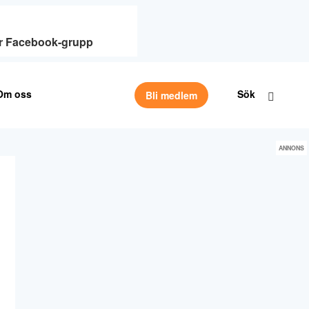
vår Facebook-grupp
Om oss
Sök
Bli medlem
ANNONS