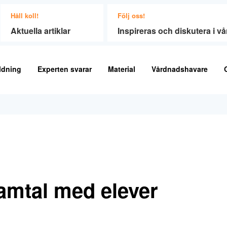
Håll koll!
Följ oss!
Aktuella artiklar
Inspireras och diskutera i 
ldning
Experten svarar
Material
Vårdnadshavare
amtal med elever