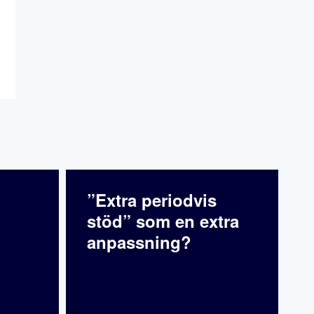
”Extra periodvis
stöd” som en extra
anpassning?