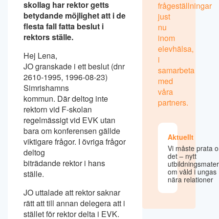
skollag har rektor getts
frågeställningar
betydande möjlighet att i de
just
flesta fall fatta beslut i
nu
rektors ställe.
inom
elevhälsa,
Hej Lena,
i
JO granskade i ett beslut (dnr
samarbeta
2610-1995, 1996-08-23)
med
Simrishamns
våra
kommun. Där deltog inte
partners.
rektorn vid F-skolan
regelmässigt vid EVK utan
bara om konferensen gällde
Aktuellt
viktigare frågor. I övriga frågor
Vi måste prata 
deltog
det – nytt
biträdande rektor i hans
utbildningsmater
om våld i ungas
ställe.
nära relationer
JO uttalade att rektor saknar
rätt att till annan delegera att i
stället för rektor delta i EVK.