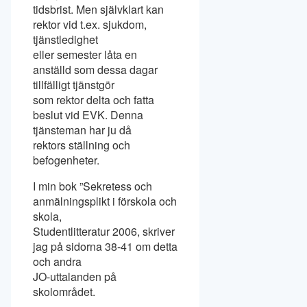
tidsbrist. Men självklart kan
rektor vid t.ex. sjukdom,
tjänstledighet
eller semester låta en
anställd som dessa dagar
tillfälligt tjänstgör
som rektor delta och fatta
beslut vid EVK. Denna
tjänsteman har ju då
rektors ställning och
befogenheter.
I min bok ”Sekretess och
anmälningsplikt i förskola och
skola,
Studentlitteratur 2006, skriver
jag på sidorna 38-41 om detta
och andra
JO-uttalanden på
skolområdet.