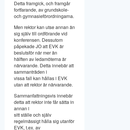
Detta framgick, och framgår
fortfarande, av grundskole-
och gymnasieförordningarna.
Men rektor kan utse annan än
sig själv till ordförande vid
konferensen. Dessutom
påpekade JO att EVK är
beslutsför när mer än
hälften av ledamöterna är
närvarande. Detta innebär att
sammanträden i
vissa fall kan hållas i EVK
utan att rektor är närvarande.
Sammanfattningsvis innebär
detta att rektor inte får sätta in
annan i
sitt ställe och själv
regelmässigt hålla sig utanför
EVK, t.ex. av