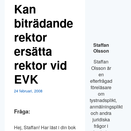
Kan
biträdande
rektor
Staffan
ersätta
Olsson
rektor vid
Staffan
Olsson är
EVK
en
efterfrågad
föreläsare
24 februari, 2008
om
tystnadsplikt,
anmälningsplikt
Fråga:
och andra
juridiska
frågor i
Hej, Staffan! Har läst i din bok