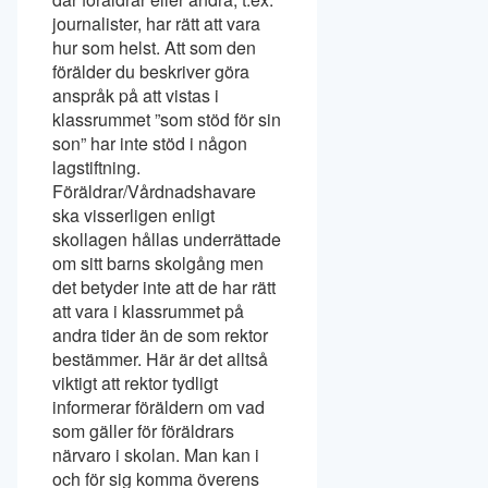
journalister, har rätt att vara
hur som helst. Att som den
förälder du beskriver göra
anspråk på att vistas i
klassrummet ”som stöd för sin
son” har inte stöd i någon
lagstiftning.
Föräldrar/Vårdnadshavare
ska visserligen enligt
skollagen hållas underrättade
om sitt barns skolgång men
det betyder inte att de har rätt
att vara i klassrummet på
andra tider än de som rektor
bestämmer. Här är det alltså
viktigt att rektor tydligt
informerar föräldern om vad
som gäller för föräldrars
närvaro i skolan. Man kan i
och för sig komma överens