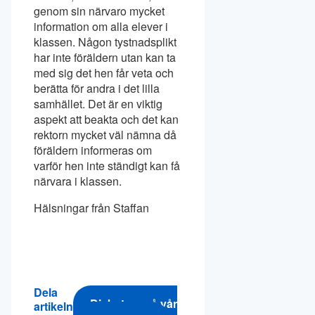
genom sin närvaro mycket
information om alla elever i
klassen. Någon tystnadsplikt
har inte föräldern utan kan ta
med sig det hen får veta och
berätta för andra i det lilla
samhället. Det är en viktig
aspekt att beakta och det kan
rektorn mycket väl nämna då
föräldern informeras om
varför hen inte ständigt kan få
närvara i klassen.
Hälsningar från Staffan
Dela
Diskutera på vår
artikeln