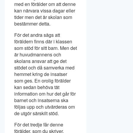
med en förälder om att denne
kan närvara vissa dagar eller
tider men det är skolan som
bestämmer detta.
För det andra sägs att
föräldern finns där i klassen
som stöd för sitt barn. Men det
är huvudmannens och
skolans ansvar att ge det
stödet och då samverka med
hemmet kring de insatser
som ges. En orolig förälder
kan sedan behöva tät
information om hur det går för
barnet och insatserna ska
följas upp och utvärderas om
de utgör särskilt stöd.
För det tredje får denne
förälder, som du skriver,