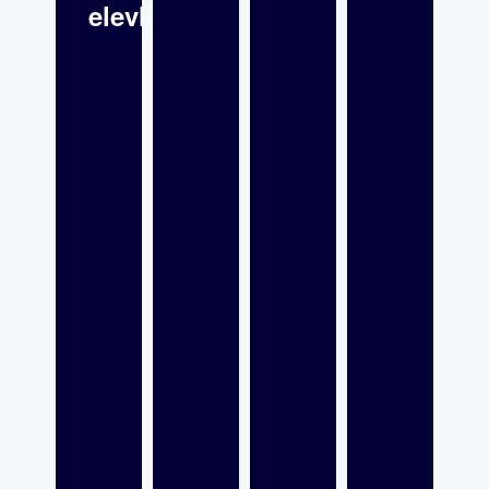
elevhälsan?