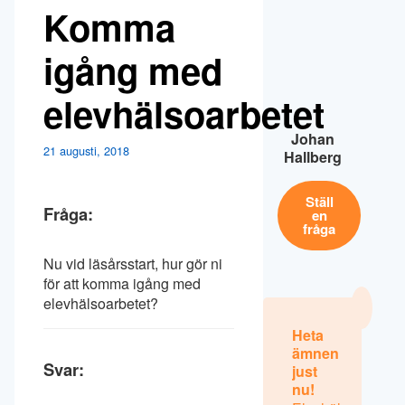
Komma
igång med
elevhälsoarbetet
Johan
21 augusti, 2018
Hallberg
Ställ
Fråga:
en
fråga
Nu vid läsårsstart, hur gör ni
för att komma igång med
elevhälsoarbetet?
Heta
ämnen
Svar:
just
nu!