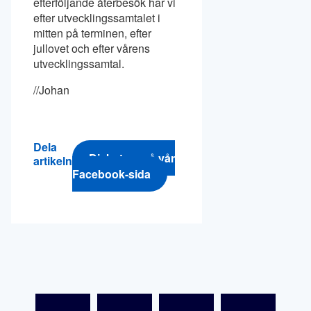
efterföljande återbesök har vi
efter utvecklingssamtalet i
mitten på terminen, efter
jullovet och efter vårens
utvecklingssamtal.
//Johan
Dela
Diskutera på vår
artikeln
Facebook-sida