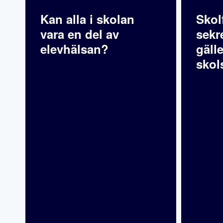
Kan alla i skolan
Skol
vara en del av
sekr
elevhälsan?
gälle
skol