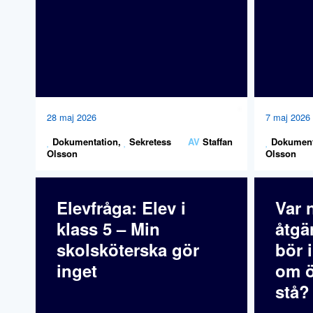
28 maj 2026
7 maj 2026
Dokumentation
,
Sekretess
AV
Staffan
Dokument
Olsson
Olsson
Elevfråga: Elev i
Var 
klass 5 – Min
åtgä
skolsköterska gör
bör 
inget
om ö
stå?