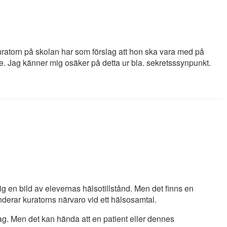
uratorn på skolan har som förslag att hon ska vara med på
e. Jag känner mig osäker på detta ur bla. sekretsssynpunkt.
å sig en bild av elevernas hälsotillstånd. Men det finns en
derar kuratorns närvaro vid ett hälsosamtal.
lag. Men det kan hända att en patient eller dennes