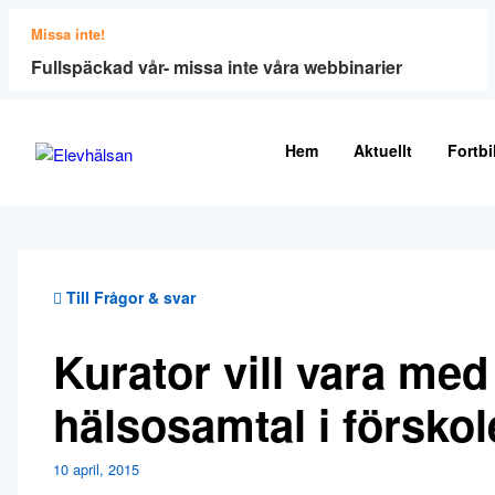
Missa inte!
Fullspäckad vår- missa inte våra webbinarier
Hem
Aktuellt
Fortbi
Till Frågor & svar
Kurator vill vara me
hälsosamtal i förskol
10 april, 2015