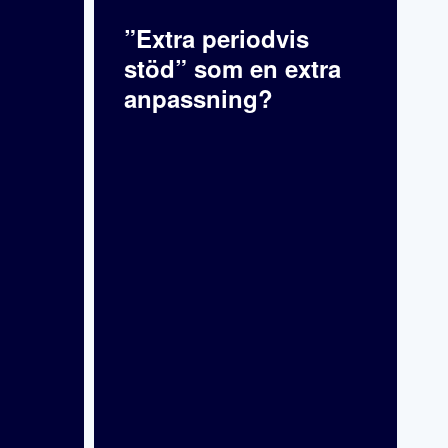
”Extra periodvis
stöd” som en extra
anpassning?