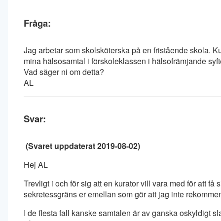
Fråga:
Jag arbetar som skolsköterska på en fristående skola. K
mina hälsosamtal i förskoleklassen i hälsofrämjande syft
Vad säger ni om detta?
AL
Svar:
(Svaret uppdaterat 2019-08-02)
Hej AL
Trevligt i och för sig att en kurator vill vara med för att f
sekretessgräns er emellan som gör att jag inte rekommen
I de flesta fall kanske samtalen är av ganska oskyldigt s