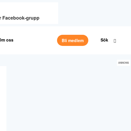
vår Facebook-grupp
Om oss
Sök
Bli medlem
ANNONS