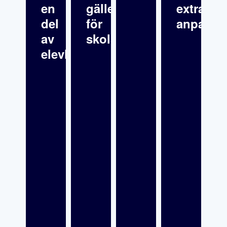
en
gäller
extra
del
för
anpassn
av
skolsköterskor?
elevhälsan?