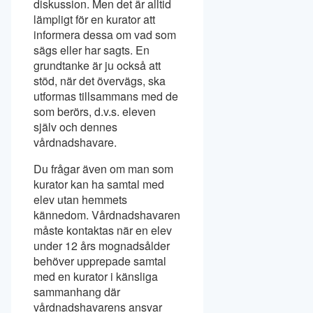
diskussion. Men det är alltid
lämpligt för en kurator att
informera dessa om vad som
sägs eller har sagts. En
grundtanke är ju också att
stöd, när det övervägs, ska
utformas tillsammans med de
som berörs, d.v.s. eleven
själv och dennes
vårdnadshavare.
Du frågar även om man som
kurator kan ha samtal med
elev utan hemmets
kännedom. Vårdnadshavaren
måste kontaktas när en elev
under 12 års mognadsålder
behöver upprepade samtal
med en kurator i känsliga
sammanhang där
vårdnadshavarens ansvar