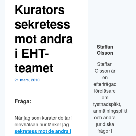
Kurators
sekretess
mot andra
Staffan
i EHT-
Olsson
teamet
Staffan
Olsson är
en
21 mars, 2010
efterfrågad
föreläsare
om
Fråga:
tystnadsplikt,
anmälningsplikt
och andra
När jag som kurator deltar i
juridiska
elevhälsan hur tänker jag
frågor i
sekretess mot de andra i