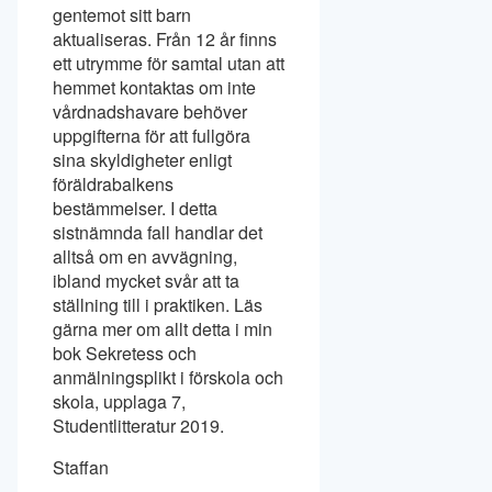
gentemot sitt barn
aktualiseras. Från 12 år finns
ett utrymme för samtal utan att
hemmet kontaktas om inte
vårdnadshavare behöver
uppgifterna för att fullgöra
sina skyldigheter enligt
föräldrabalkens
bestämmelser. I detta
sistnämnda fall handlar det
alltså om en avvägning,
ibland mycket svår att ta
ställning till i praktiken. Läs
gärna mer om allt detta i min
bok Sekretess och
anmälningsplikt i förskola och
skola, upplaga 7,
Studentlitteratur 2019.
Staffan