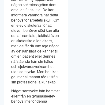
någon sekretessgräns dem
emellan finns inte. De kan
informera varandra när detta
behövs för arbetets skull. Om
en elev diskuteras för att
eleven behöver stöd kan alla
delta i samtalet, faktiskt även
en sköterska eller läkare,
men de får då inte röja något
av det känsliga de känner till
om en patient eller dennes
närstående från sin hälso-
och sjukvårdsverksamhet
utan samtycke. Men hen kan
ge mer allmänna råd utifrån
sin professionella kunskap.
Något samtycke från hemmet
eller från en gymnasieelev
behövs inte för denna