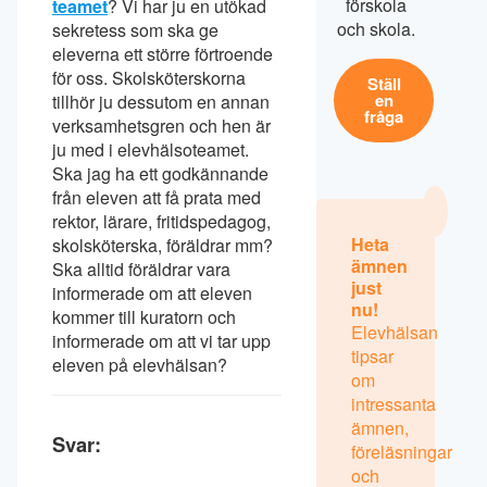
förskola
teamet
? Vi har ju en utökad
och skola.
sekretess som ska ge
eleverna ett större förtroende
för oss. Skolsköterskorna
Ställ
en
tillhör ju dessutom en annan
fråga
verksamhetsgren och hen är
ju med i elevhälsoteamet.
Ska jag ha ett godkännande
från eleven att få prata med
rektor, lärare, fritidspedagog,
Heta
skolsköterska, föräldrar mm?
ämnen
Ska alltid föräldrar vara
just
informerade om att eleven
nu!
kommer till kuratorn och
Elevhälsan
informerade om att vi tar upp
tipsar
eleven på elevhälsan?
om
intressanta
ämnen,
Svar:
föreläsningar
och