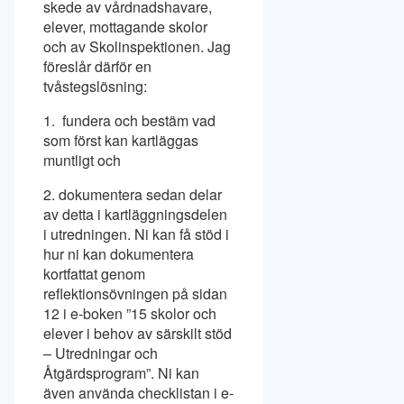
skede av vårdnadshavare,
elever, mottagande skolor
och av Skolinspektionen. Jag
föreslår därför en
tvåstegslösning:
1. fundera och bestäm vad
som först kan kartläggas
muntligt och
2. dokumentera sedan delar
av detta i kartläggningsdelen
i utredningen. Ni kan få stöd i
hur ni kan dokumentera
kortfattat genom
reflektionsövningen på sidan
12 i e-boken ”15 skolor och
elever i behov av särskilt stöd
– Utredningar och
Åtgärdsprogram”. Ni kan
även använda checklistan i e-