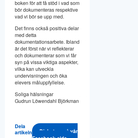
boken för att få stöd i vad som
bör dokumenteras respektive
vad vi bör se upp med.
Det finns också positiva delar
med detta
dokumentationsarbete. Ibland
är det först när vi reflekterar
och dokumenterar som vi får
syn på vissa viktiga aspekter,
vilka kan utveckla
undervisningen och öka
elevers måluppfyllelse.
Soliga hälsningar
Gudrun Löwendahl Björkman
Dela
Diskutera på vår
artikeln