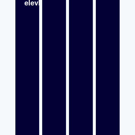
elevhälsan?