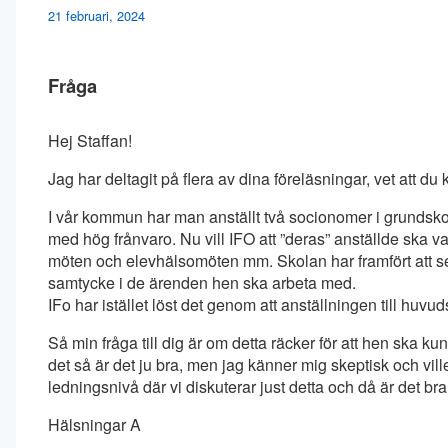
21 februari, 2024
Fråga
Hej Staffan!
Jag har deltagit på flera av dina föreläsningar, vet att du 
I vår kommun har man anställt två socionomer i grunds
med hög frånvaro. Nu vill IFO att ”deras” anställde ska 
möten och elevhälsomöten mm. Skolan har framfört att s
samtycke i de ärenden hen ska arbeta med.
IFo har istället löst det genom att anställningen till huvud
Så min fråga till dig är om detta räcker för att hen ska kun
det så är det ju bra, men jag känner mig skeptisk och vil
ledningsnivå där vi diskuterar just detta och då är det 
Hälsningar A