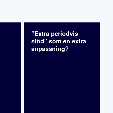
”Extra periodvis
stöd” som en extra
anpassning?