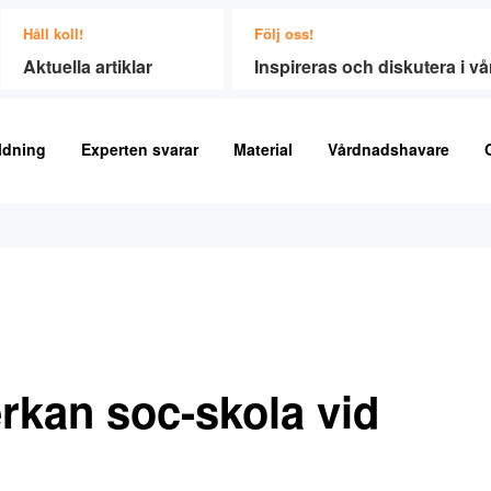
Håll koll!
Följ oss!
Aktuella artiklar
Inspireras och diskutera i 
ldning
Experten svarar
Material
Vårdnadshavare
rkan soc-skola vid