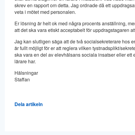
skrev en rapport om detta. Jag ordnade då ett uppdragsavta
veta i mötet med personalen.
Er lösning är helt ok med några procents anställning, men
att det ska vara etiskt acceptabelt för uppdragstagaren at
Jag kan slutligen säga att de två socialsekreterare hos 
är fullt möjligt för er att reglera vilken tystnadsplikt/s
ska vara en del av elevhälsans sociala insatser eller e
lärare har.
Hälsningar
Staffan
Dela artikeln