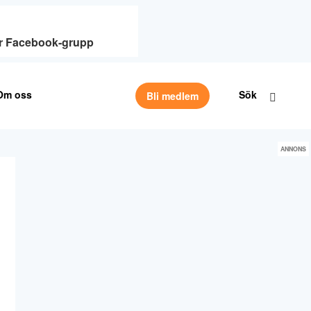
vår Facebook-grupp
Om oss
Sök
Bli medlem
ANNONS