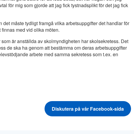
l för mig som gjorde att jag fick tystnadsplikt för det jag fick
 det måste tydligt framgå vilka arbetsuppgifter det handlar för
t finnas med vid olika möten.
er som är anställda av skolmyndigheten har skolsekretess. Det
ekretess de ska ha genom att bestämma om deras arbetsuppgifter
tt elevstödjande arbete med samma sekretess som t.ex. en
Diskutera på vår Facebook-sida