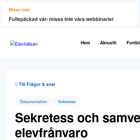
Missa inte!
Fullspäckad vår- missa inte våra webbinarier
Hem
Aktuellt
Fortbi
Till Frågor & svar
Dokumentation
Sekretess
Sekretess och samve
elevfrånvaro