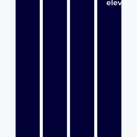
elever?