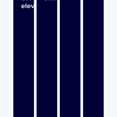
elevhälsan?