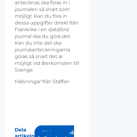
antecknas ska föras in i
journalen så snart som
möjligt. Kan du föra in
dessa uppgifter direkt från
Frankrike i en dataförd
journal ska du göra det.
Kan du inte det ska
journalanteckningarna
göras så snart det är
möjligt vid återkomsten till
Sverige.
Hälsningar från Staffan
Dela
Diskutera på
artikeln