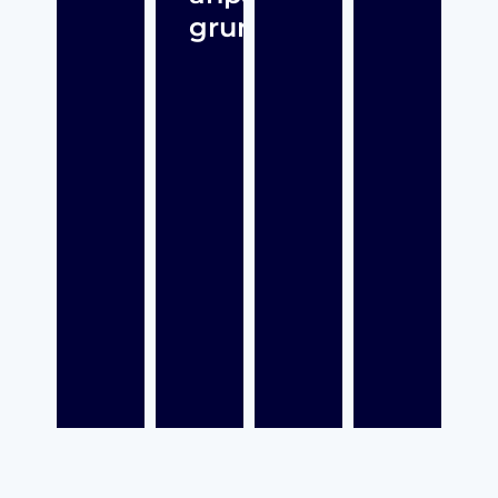
grundskola?