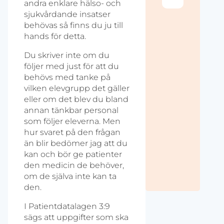
andra enklare hälso- och
sjukvårdande insatser
behövas så finns du ju till
hands för detta.
Du skriver inte om du
följer med just för att du
behövs med tanke på
vilken elevgrupp det gäller
eller om det blev du bland
annan tänkbar personal
som följer eleverna. Men
hur svaret på den frågan
än blir bedömer jag att du
kan och bör ge patienter
den medicin de behöver,
om de själva inte kan ta
den.
I Patientdatalagen 3:9
sägs att uppgifter som ska