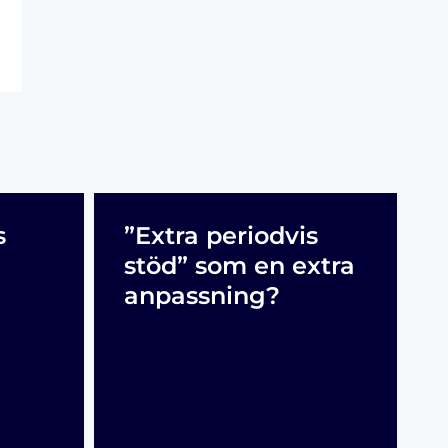
s
”Extra periodvis
stöd” som en extra
anpassning?