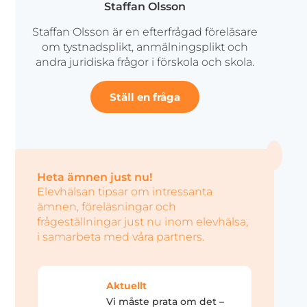
Staffan Olsson
Staffan Olsson är en efterfrågad föreläsare
om tystnadsplikt, anmälningsplikt och
andra juridiska frågor i förskola och skola.
Ställ en fråga
Heta ämnen just nu!
Elevhälsan tipsar om intressanta
ämnen, föreläsningar och
frågeställningar just nu inom elevhälsa,
i samarbeta med våra partners.
Aktuellt
Vi måste prata om det –