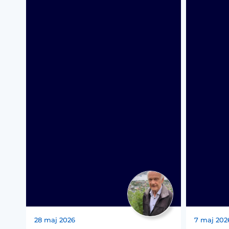
28 maj 2026
7 maj 202