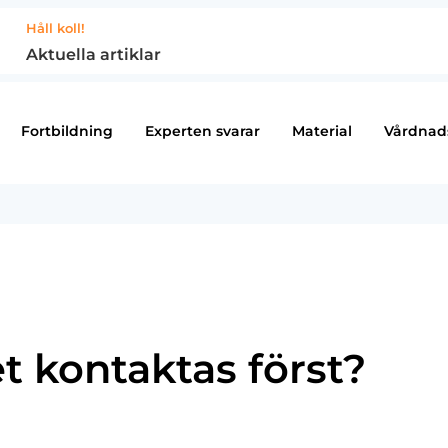
Håll koll!
Aktuella artiklar
Fortbildning
Experten svarar
Material
Vårdnad
t kontaktas först?