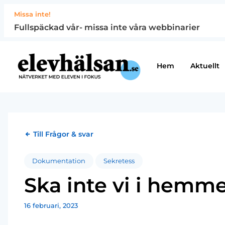
Missa inte!
Fullspäckad vår- missa inte våra webbinarier
Hem
Aktuellt
Till Frågor & svar
Dokumentation
Sekretess
Ska inte vi i hemme
16 februari, 2023