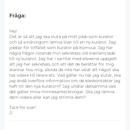
Fråga:
Hej!
Det är så att jag ska sluta på mitt jobb som kurator
och så småningom lämna över till en ny kurator. Jag
jobbar för tillfället som kurator på Komvux. Jag har
några frågor rörande min sekretess vid överlämnade
till ny kurator. Jag har i samtal med eleverna uppgett
att jag har sekretess och att det de berättar för mig
stannar hos mig, såvida de inte har velat att något ska
tas vidare till lärare etc. Vad gäller nu när jag slutar, ska
jag ändå överföra information om de elevkontakter jag
haft till den nya kuratorn? Jag undrar detsamma vad
det gäller mina minnesanteckningar. Ska jag lämna
dem vidare eller kan jag strimla dem?
Tack för svar!
/J