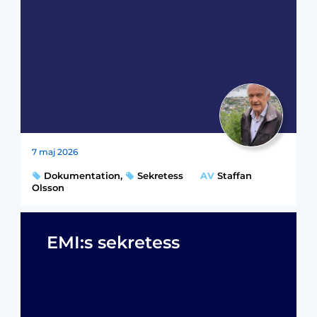
7 maj 2026
Dokumentation
,
Sekretess
AV
Staffan
Olsson
EMI:s sekretess