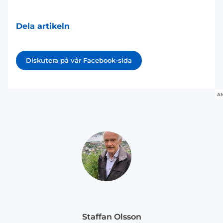
Dela artikeln
Diskutera på vår Facebook-sida
A
Staffan Olsson