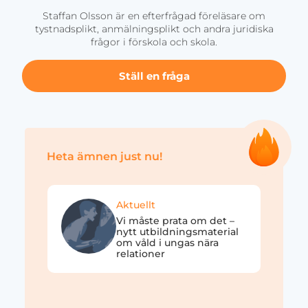
Staffan Olsson är en efterfrågad föreläsare om
tystnadsplikt, anmälningsplikt och andra juridiska
frågor i förskola och skola.
Ställ en fråga
Heta ämnen just nu!
Aktuellt
Vi måste prata om det –
nytt utbildningsmaterial
om våld i ungas nära
relationer