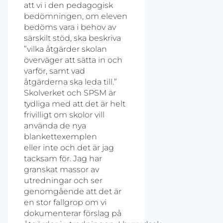
att vi i den pedagogisk
bedömningen, om eleven
bedöms vara i behov av
särskilt stöd, ska beskriva
”vilka åtgärder skolan
överväger att sätta in och
varför, samt vad
åtgärderna ska leda till.”
Skolverket och SPSM är
tydliga med att det är helt
frivilligt om skolor vill
använda de nya
blankettexemplen
eller inte och det är jag
tacksam för. Jag har
granskat massor av
utredningar och ser
genomgående att det är
en stor fallgrop om vi
dokumenterar förslag på