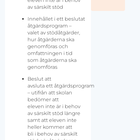
eleven inte är i behov
av särskilt stöd
Innehållet i ett beslutat
åtgärdsprogram –
valet av stödåtgärder,
hur åtgärderna ska
genomföras och
omfattningen i tid
som åtgärderna ska
genomföras
Beslut att
avsluta ett åtgärdsprogram
– utifrån att skolan
bedömer att
eleven inte är i behov
av särskilt stöd längre
samt att eleven inte
heller kommer att
bli i behov av särskilt