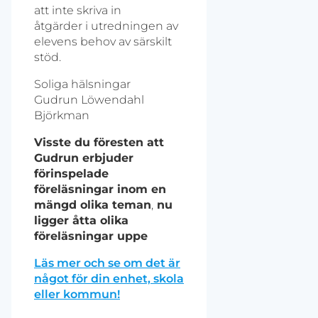
att inte skriva in
åtgärder i utredningen av
elevens behov av särskilt
stöd.
Soliga hälsningar
Gudrun Löwendahl
Björkman
Visste du föresten att
Gudrun erbjuder
förinspelade
föreläsningar inom en
mängd olika teman
,
nu
ligger åtta olika
föreläsningar uppe
Läs mer och se om det är
något för din enhet, skola
eller kommun!