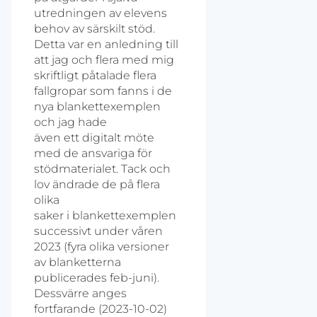
utredningen av elevens
behov av särskilt stöd.
Detta var en anledning till
att jag och flera med mig
skriftligt påtalade flera
fallgropar som fanns i de
nya blankettexemplen
och jag hade
även ett digitalt möte
med de ansvariga för
stödmaterialet. Tack och
lov ändrade de på flera
olika
saker i blankettexemplen
successivt under våren
2023 (fyra olika versioner
av blanketterna
publicerades feb-juni).
Dessvärre anges
fortfarande (2023-10-02)