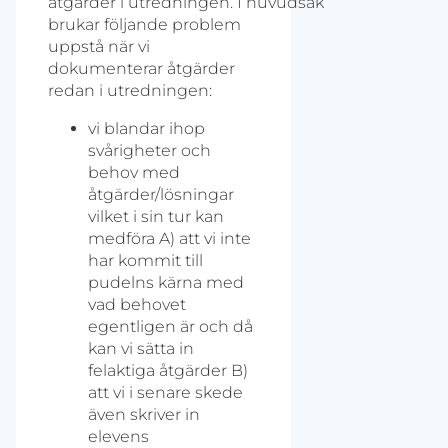
åtgärder i utredningen. I huvudsak
brukar följande problem
uppstå när vi
dokumenterar åtgärder
redan i utredningen:
vi blandar ihop
svårigheter och
behov med
åtgärder/lösningar
vilket i sin tur kan
medföra A) att vi inte
har kommit till
pudelns kärna med
vad behovet
egentligen är och då
kan vi sätta in
felaktiga åtgärder B)
att vi i senare skede
även skriver in
elevens