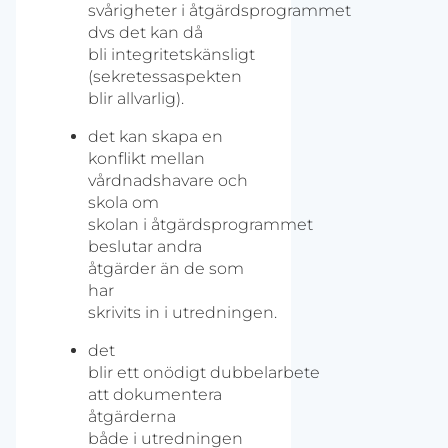
svårigheter i åtgärdsprogrammet
dvs det kan då
bli integritetskänsligt
(sekretessaspekten
blir allvarlig).
det kan skapa en
konflikt mellan
vårdnadshavare och
skola om
skolan i åtgärdsprogrammet
beslutar andra
åtgärder än de som
har
skrivits in i utredningen.
det
blir ett onödigt dubbelarbete
att dokumentera
åtgärderna
både i utredningen