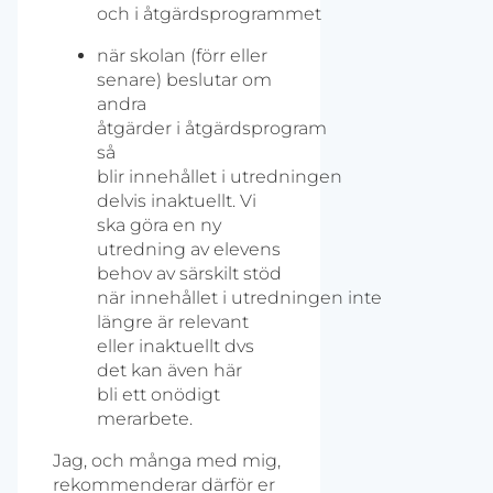
och i åtgärdsprogrammet
när skolan (förr eller
senare) beslutar om
andra
åtgärder i åtgärdsprogram
så
blir innehållet i utredningen
delvis inaktuellt. Vi
ska göra en ny
utredning av elevens
behov av särskilt stöd
när innehållet i utredningen inte
längre är relevant
eller inaktuellt dvs
det kan även här
bli ett onödigt
merarbete.
Jag, och många med mig,
rekommenderar därför er