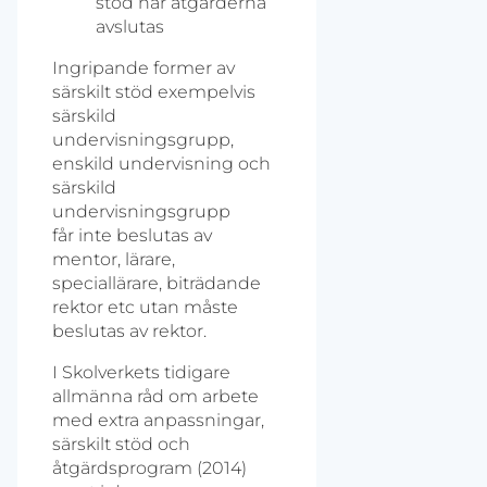
stöd när åtgärderna
avslutas
Ingripande former av
särskilt stöd exempelvis
särskild
undervisningsgrupp,
enskild undervisning och
särskild
undervisningsgrupp
får inte beslutas av
mentor, lärare,
speciallärare, biträdande
rektor etc utan måste
beslutas av rektor.
I Skolverkets tidigare
allmänna råd om arbete
med extra anpassningar,
särskilt stöd och
åtgärdsprogram (2014)