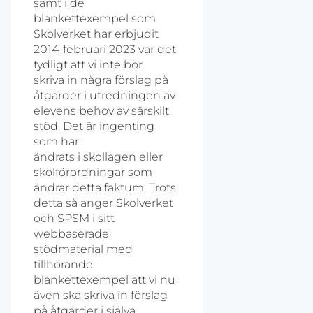
samt i de
blankettexempel som
Skolverket har erbjudit
2014-februari 2023 var det
tydligt att vi inte bör
skriva in några förslag på
åtgärder i utredningen av
elevens behov av särskilt
stöd. Det är ingenting
som har
ändrats i skollagen eller
skolförordningar som
ändrar detta faktum. Trots
detta så anger Skolverket
och SPSM i sitt
webbaserade
stödmaterial med
tillhörande
blankettexempel att vi nu
även ska skriva in förslag
på åtgärder i själva