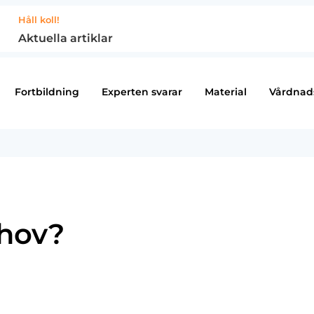
Håll koll!
Aktuella artiklar
Fortbildning
Experten svarar
Material
Vårdnad
ehov?