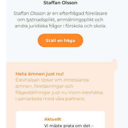
Staffan Olsson
Staffan Olsson är en efterfrågad föreläsare
om tystnadsplikt, anmälningsplikt och
andra juridiska frågor i förskola och skola.
Ställ en fråga
Heta ämnen just nu!
Elevhälsan tipsar om intressanta
ämnen, föreläsningar och
frågeställningar just nu inom elevhälsa,
i samarbeta med våra partners.
Aktuellt
Vi måste prata om det –