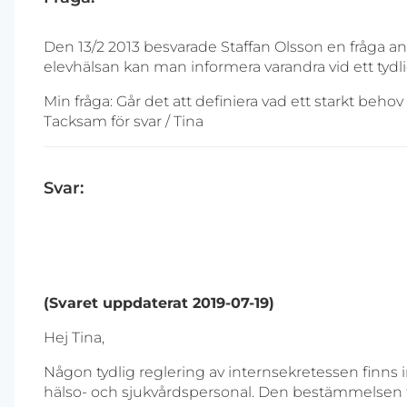
Den 13/2 2013 besvarade Staffan Olsson en fråga 
elevhälsan kan man informera varandra vid ett tydli
Min fråga: Går det att definiera vad ett starkt behov
Tacksam för svar / Tina
Svar:
(Svaret uppdaterat 2019-07-19)
Hej Tina,
Någon tydlig reglering av internsekretessen finns
hälso- och sjukvårdspersonal. Den bestämmelsen fin