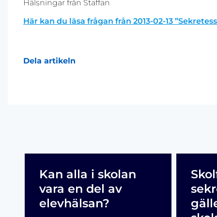
Hälsningar från Staffan
Här kan du läsa frågan från 2013-02-13 ”Sekretes
Dela artikeln
Kan alla i skolan
Skol
vara en del av
sekr
elevhälsan?
gäll