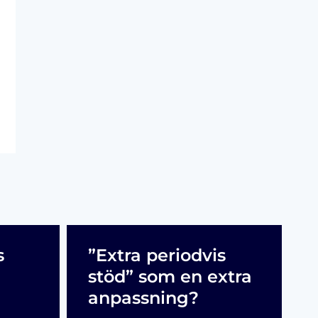
s
”Extra periodvis
stöd” som en extra
anpassning?