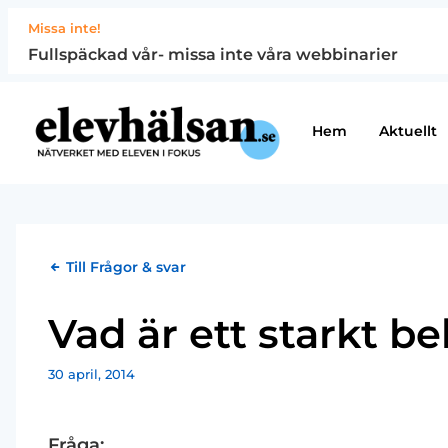
Missa inte!
Fullspäckad vår- missa inte våra webbinarier
Hem
Aktuellt
Till Frågor & svar
Vad är ett starkt b
30 april, 2014
Fråga: