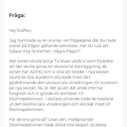
Fråga:
Hej Staffan,
Jag hamnade av en slump i en frågepanel där du hade
svarat på frågor gällande sekretess. Har du lust att
hjälpa mig få klarhet i några frågor?
När sonen skulle börja 7:e klass valde vi som föräldrar
att det skulle göras en skolsocial kartläggning då
sonen har ADHD och vi ville att stödet i nya skolan
skulle bli bra. Kuratorn skickade med vårt
godkännande den skolsociala utredningen till kuratorn
på nya skolan. Nu är det så att det ändå inte har
fungerat och vi gjorde en anmälan till
Skolinspektionen. I skolans yttrande hade de kopierat
ut den skolsociala utredningen och skickat med till
Skolinspektionen.
Får de ens göra så? Utan vårt medgivande!
Skolinspektionen hade alltså inte begärt ut dessa