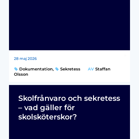
28 maj 2026
Dokumentation
,
Sekretess
AV
Staffan
Olsson
Skolfrånvaro och sekretess
– vad gäller för
skolsköterskor?