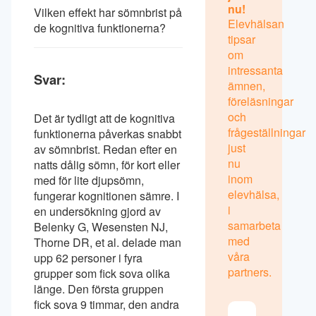
nu!
Vilken effekt har sömnbrist på
Elevhälsan
de kognitiva funktionerna?
tipsar
om
intressanta
Svar:
ämnen,
föreläsningar
och
Det är tydligt att de kognitiva
frågeställningar
funktionerna påverkas snabbt
just
av sömnbrist. Redan efter en
nu
natts dålig sömn, för kort eller
inom
med för lite djupsömn,
elevhälsa,
fungerar kognitionen sämre. I
i
en undersökning gjord av
samarbeta
Belenky G, Wesensten NJ,
med
Thorne DR, et al. delade man
våra
upp 62 personer i fyra
partners.
grupper som fick sova olika
länge. Den första gruppen
fick sova 9 timmar, den andra