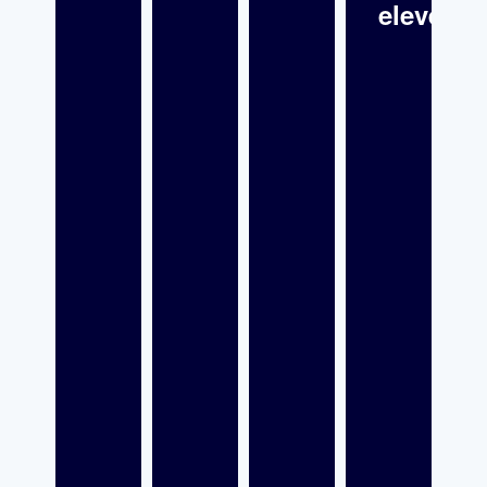
elever?