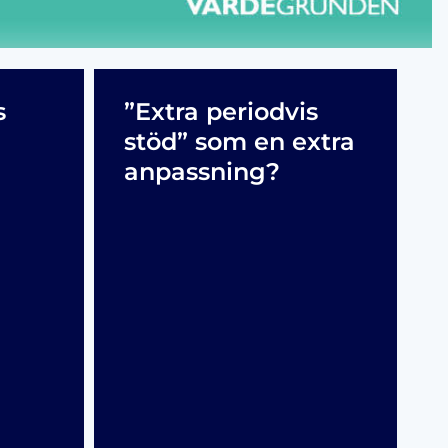
s
”Extra periodvis
stöd” som en extra
anpassning?