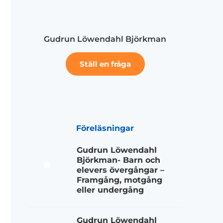
Gudrun Löwendahl Björkman
Ställ en fråga
Föreläsningar
Gudrun Löwendahl
Björkman- Barn och
elevers övergångar –
Framgång, motgång
eller undergång
Gudrun Löwendahl