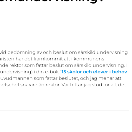
a vid bedömning av och beslut om särskild undervisning
risten har det framkommit att i kommunens
nde rektor som fattar beslut om särskild undervisning. I
undervisning) i din e-bok ”
15 skolor och elever i behov
 är huvudmannen som fattar beslutet, och jag menar att
etschef snarare än rektor. Var hittar jag stöd för att det