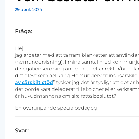
29 april, 2024
Fråga:
Hej,
jag arbetar med att ta fram blanketter att använd
(hemundervisning). I mina samtal med kommunju
delegationsordning anges att det är rektor/biträda
ditt elevexempel kring Hemundervisning (särskild 
av särskilt stöd
” tycker jag det är tydligt att det
det borde vara delegerat till skolchef eller verksamh
är huvudmannens om ska fatta beslutet?
En övergripande specialpedagog
Svar: