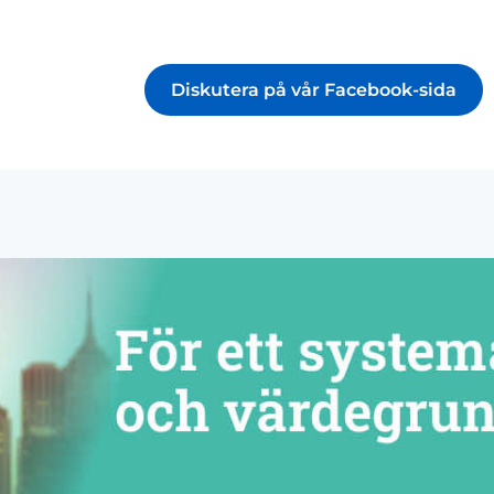
Diskutera på vår Facebook-sida