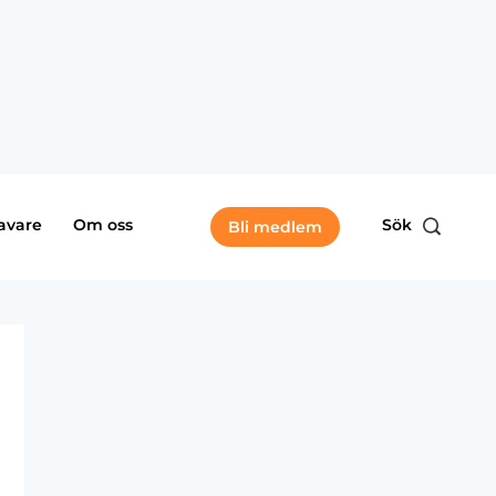
avare
Om oss
Sök
Bli medlem