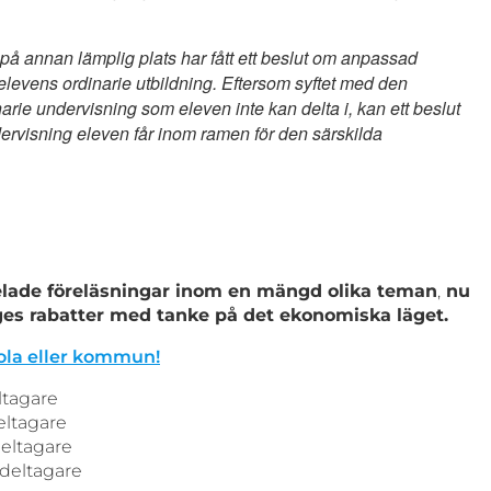
på annan lämplig plats har fått ett beslut om anpassad
 elevens ordinarie utbildning. Eftersom syftet med den
rie undervisning som eleven inte kan delta i, kan ett beslut
rvisning eleven får inom ramen för den särskilda
pelade föreläsningar inom en mängd olika teman
,
nu
 ges rabatter med tanke på det ekonomiska läget.
kola eller kommun!
ltagare
eltagare
deltagare
 deltagare