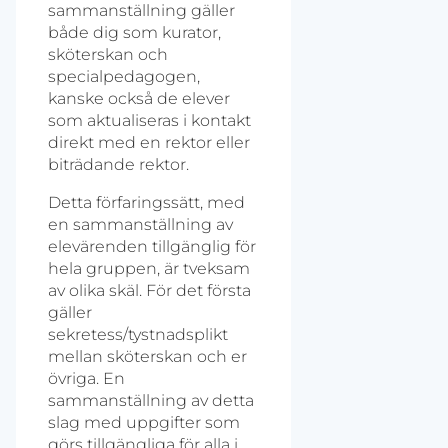
sammanställning gäller
både dig som kurator,
sköterskan och
specialpedagogen,
kanske också de elever
som aktualiseras i kontakt
direkt med en rektor eller
biträdande rektor.
Detta förfaringssätt, med
en sammanställning av
elevärenden tillgänglig för
hela gruppen, är tveksam
av olika skäl. För det första
gäller
sekretess/tystnadsplikt
mellan sköterskan och er
övriga. En
sammanställning av detta
slag med uppgifter som
görs tillgängliga för alla i