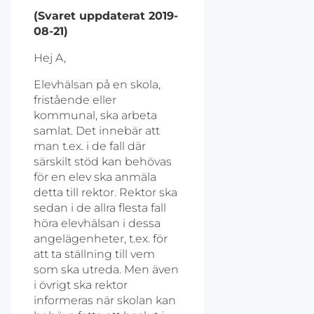
(Svaret uppdaterat 2019-
08-21)
Hej A,
Elevhälsan på en skola,
fristående eller
kommunal, ska arbeta
samlat. Det innebär att
man t.ex. i de fall där
särskilt stöd kan behövas
för en elev ska anmäla
detta till rektor. Rektor ska
sedan i de allra flesta fall
höra elevhälsan i dessa
angelägenheter, t.ex. för
att ta ställning till vem
som ska utreda. Men även
i övrigt ska rektor
informeras när skolan kan