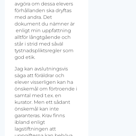
avgöra om dessa elevers
förhållanden ska dryftas
med andra. Det
dokument du nämner är
enligt min uppfattning
alltför långtgående och
står i strid med såväl
tystnadspliktsregler som
god etik.
Jag kan avslutningsvis
säga att föräldrar och
elever visserligen kan ha
önskemål om förtroende i
samtal med t.ex. en
kurator. Men ett sådant
önskemål kan inte
garanteras. Krav finns
ibland enligt
lagstiftningen att
uppgifterna kan behöva