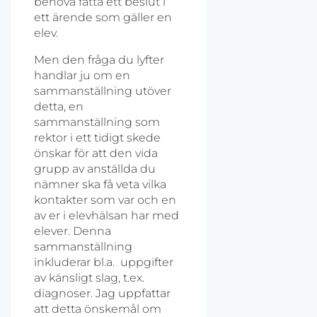
behöva fatta ett beslut i
ett ärende som gäller en
elev.
Men den fråga du lyfter
handlar ju om en
sammanställning utöver
detta, en
sammanställning som
rektor i ett tidigt skede
önskar för att den vida
grupp av anställda du
nämner ska få veta vilka
kontakter som var och en
av er i elevhälsan har med
elever. Denna
sammanställning
inkluderar bl.a. uppgifter
av känsligt slag, t.ex.
diagnoser. Jag uppfattar
att detta önskemål om