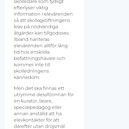
skolledare som tydligt
efterlyser viktig
information i elevärenden
så att skollagstiftningens
krav på nödvändiga
åtgärder kan tillgodoses.
Ibland hanteras
elevärenden alltför lång
tid hos enskilda
befattningshavare och
kommer inte till
skolledningens
kännedom.
Men det ska finnas ett
utrymme dessförinnan för
en kurator, lärare,
specialpedagog eller
annan anställd att ha
elevkontakter för att
därefter utan dröjsmål