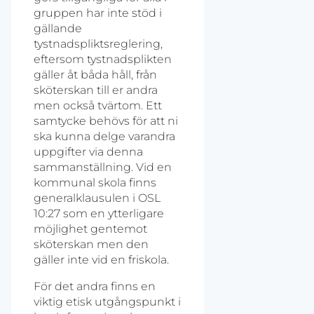
gruppen har inte stöd i
gällande
tystnadspliktsreglering,
eftersom tystnadsplikten
gäller åt båda håll, från
sköterskan till er andra
men också tvärtom. Ett
samtycke behövs för att ni
ska kunna delge varandra
uppgifter via denna
sammanställning. Vid en
kommunal skola finns
generalklausulen i OSL
10:27 som en ytterligare
möjlighet gentemot
sköterskan men den
gäller inte vid en friskola.
För det andra finns en
viktig etisk utgångspunkt i