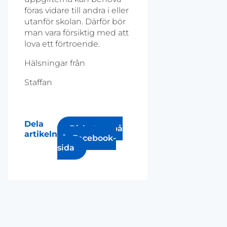
föras vidare till andra i eller
utanför skolan. Därför bör
man vara försiktig med att
lova ett förtroende.
Hälsningar från
Staffan
Dela
Diskutera på
artikeln
vår Facebook-
sida