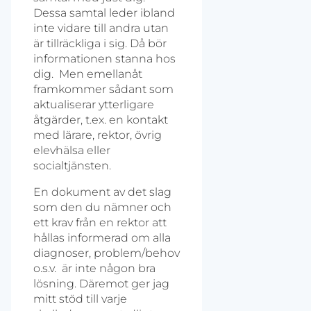
Dessa samtal leder ibland
inte vidare till andra utan
är tillräckliga i sig. Då bör
informationen stanna hos
dig. Men emellanåt
framkommer sådant som
aktualiserar ytterligare
åtgärder, t.ex. en kontakt
med lärare, rektor, övrig
elevhälsa eller
socialtjänsten.
En dokument av det slag
som den du nämner och
ett krav från en rektor att
hållas informerad om alla
diagnoser, problem/behov
o.s.v. är inte någon bra
lösning. Däremot ger jag
mitt stöd till varje