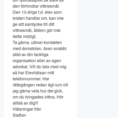
den förhindrar vittnesmål.
Den 13-årige f.d. elev som
tvisten handlar om, kan inte
ge sitt samtycke till ditt
vittnesmål, åldern gör inte
detta möjligt.
Ta gärna, utöver kontakten
med domstolen, även snabbt
stöd av din fackliga
organisation eller av egen
advokat. Vill du tala med mig
så har Elevhälsan mitt
telefonnummer. Har
rättegången redan ägt rum vill
jag gärna veta hur det gick,
om du tvingades vittna. Hör
alltså av dig!!!
Hälsningar från
Staffan