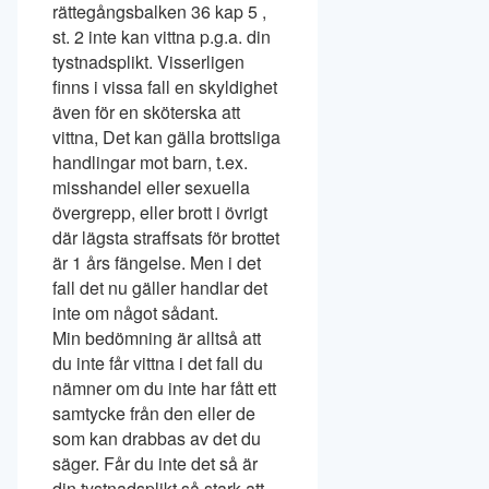
rättegångsbalken 36 kap 5 ,
st. 2 inte kan vittna p.g.a. din
tystnadsplikt. Visserligen
finns i vissa fall en skyldighet
även för en sköterska att
vittna, Det kan gälla brottsliga
handlingar mot barn, t.ex.
misshandel eller sexuella
övergrepp, eller brott i övrigt
där lägsta straffsats för brottet
är 1 års fängelse. Men i det
fall det nu gäller handlar det
inte om något sådant.
Min bedömning är alltså att
du inte får vittna i det fall du
nämner om du inte har fått ett
samtycke från den eller de
som kan drabbas av det du
säger. Får du inte det så är
din tystnadsplikt så stark att