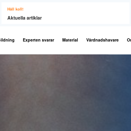
Håll koll!
Aktuella artiklar
ildning
Experten svarar
Material
Vårdnadshavare
O