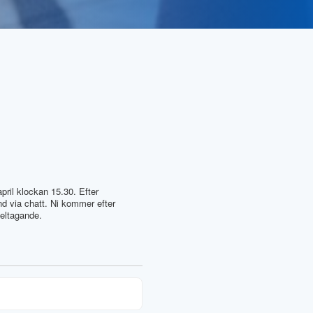
pril klockan 15.30. Efter
nd via chatt. Ni kommer efter
deltagande.