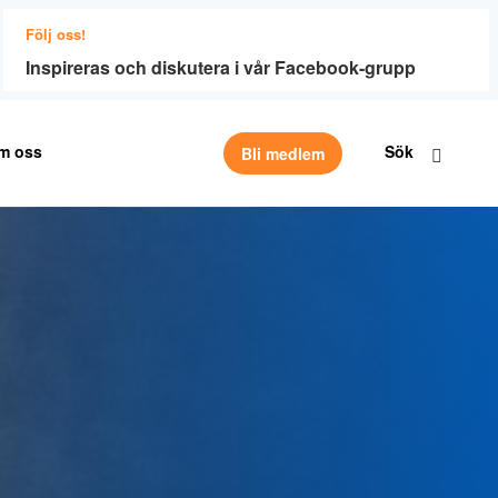
Följ oss!
Inspireras och diskutera i vår Facebook-grupp
m oss
Sök
Bli medlem