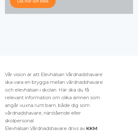
Läs mer och boka
Vår vision är att Elevhälsan Vårdnadshavare
ska vara en brygga mellan vårdnadshavare
och elevhälsan i skolan. Här ska du få
relevant information om olika ämnen som
angår vuxna runt barn, både dig som
vårdnadshavare, närstående eller
skolpersonal.
Elevhälsan Vårdnadshavare drivs av
KKM
.