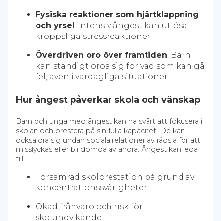
Fysiska reaktioner som hjärtklappning
och yrsel
: Intensiv ångest kan utlösa
kroppsliga stressreaktioner.
Överdriven oro över framtiden
: Barn
kan ständigt oroa sig för vad som kan gå
fel, även i vardagliga situationer.
Hur ångest påverkar skola och vänskap
Barn och unga med ångest kan ha svårt att fokusera i
skolan och prestera på sin fulla kapacitet. De kan
också dra sig undan sociala relationer av rädsla för att
misslyckas eller bli dömda av andra. Ångest kan leda
till:
Försämrad skolprestation på grund av
koncentrationssvårigheter.
Ökad frånvaro och risk för
skolundvikande.