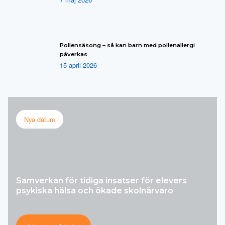
Pollensäsong – så kan barn med pollenallergi
påverkas
15 april 2026
Nya datum
Samverkan för tidiga insatser för elevers
psykiska hälsa och ökade skolnärvaro