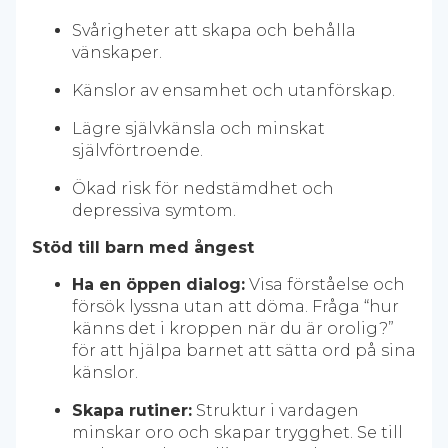
Svårigheter att skapa och behålla
vänskaper.
Känslor av ensamhet och utanförskap.
Lägre självkänsla och minskat
självförtroende.
Ökad risk för nedstämdhet och
depressiva symtom.
Stöd till barn med ångest
Ha en öppen dialog:
Visa förståelse och
försök lyssna utan att döma. Fråga “hur
känns det i kroppen när du är orolig?”
för att hjälpa barnet att sätta ord på sina
känslor.
Skapa rutiner:
Struktur i vardagen
minskar oro och skapar trygghet. Se till