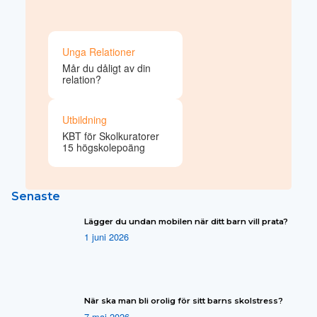
Unga Relationer
Mår du dåligt av din
relation?
Utbildning
KBT för Skolkuratorer
15 högskolepoäng
Senaste
Lägger du undan mobilen när ditt barn vill prata?
1 juni 2026
När ska man bli orolig för sitt barns skolstress?
7 maj 2026