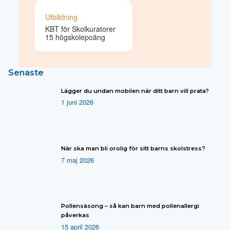
Utbildning
KBT för Skolkuratorer
15 högskolepoäng
Senaste
Lägger du undan mobilen när ditt barn vill prata?
1 juni 2026
När ska man bli orolig för sitt barns skolstress?
7 maj 2026
Pollensäsong – så kan barn med pollenallergi
påverkas
15 april 2026