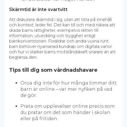
Skärmtid är inte svartvitt
Att diskutera skärmtid i sig, utan att titta på innehåll
och kontext, leder fel. Det kan till och med riskera att
skada barns rättigheter, exempelvis rätten till
information, utveckling och trygghet enligt
barnkonventionen. Föräldrar och andra vuxna runt
barn behöver nyanserad kunskap om digitala vanor
och hur vi stärker barns motståndskraft snarare än att
begränsa den.
Tips till dig som vårdnadshavare
Oroa dig inte för hur många timmar ditt
barn är online – var mer nyfiken på vad
de gör.
Prata om upplevelser online precis som
du pratar om det som händer i skolan
eller på fritiden.