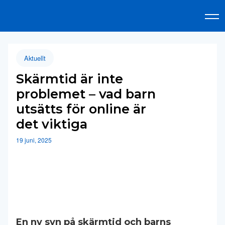
Aktuellt
Skärmtid är inte
problemet – vad barn
utsätts för online är
det viktiga
19 juni, 2025
En ny syn på skärmtid och barns