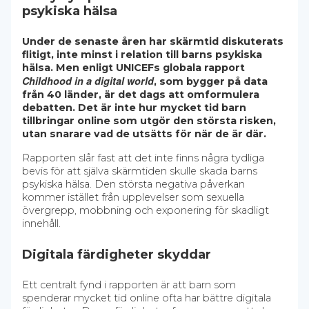
psykiska hälsa
Under de senaste åren har skärmtid diskuterats
flitigt, inte minst i relation till barns psykiska
hälsa. Men enligt UNICEFs globala rapport
Childhood in a digital world
, som bygger på data
från 40 länder, är det dags att omformulera
debatten. Det är inte hur mycket tid barn
tillbringar online som utgör den största risken,
utan snarare vad de utsätts för när de är där.
Rapporten slår fast att det inte finns några tydliga
bevis för att själva skärmtiden skulle skada barns
psykiska hälsa. Den största negativa påverkan
kommer istället från upplevelser som sexuella
övergrepp, mobbning och exponering för skadligt
innehåll.
Digitala färdigheter skyddar
Ett centralt fynd i rapporten är att barn som
spenderar mycket tid online ofta har bättre digitala