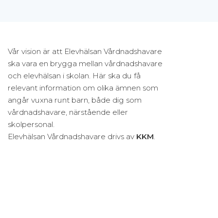
Vår vision är att Elevhälsan Vårdnadshavare
ska vara en brygga mellan vårdnadshavare
och elevhälsan i skolan. Här ska du få
relevant information om olika ämnen som
angår vuxna runt barn, både dig som
vårdnadshavare, närstående eller
skolpersonal.
Elevhälsan Vårdnadshavare drivs av
KKM
.