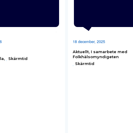
6
18 december, 2025
Aktuellt
,
I samarbete med
Folkhälsomyndigeten
la
,
Skärmtid
Skärmtid