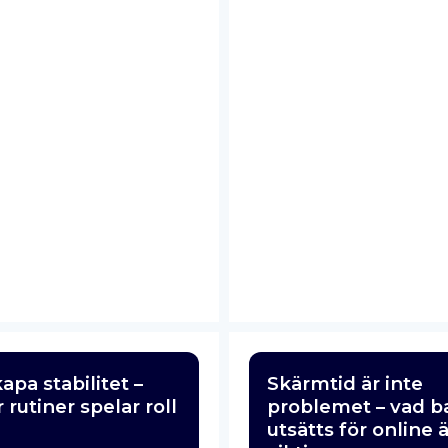
apa stabilitet –
Skärmtid är inte
 rutiner spelar roll
problemet – vad b
utsätts för online 