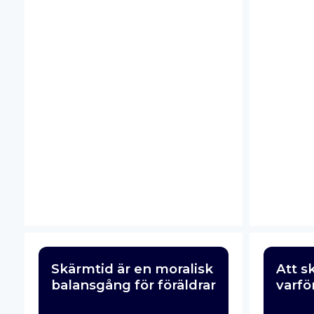
Skärmtid är en moralisk
Att sk
balansgång för föräldrar
varför