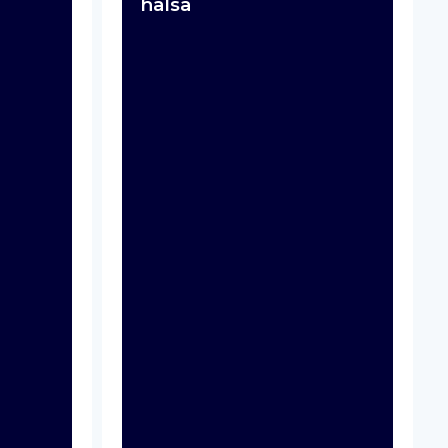
hälsa