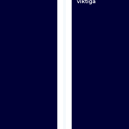
viktiga