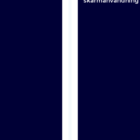
skärmanvändning