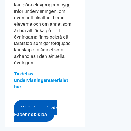
kan göra elevgruppen trygg
inför undervisningen, om
eventuell utsatthet bland
eleverna och om annat som
är bra att tänka på. Till
övningarna finns också ett
lärarstöd som ger fördjupad
kunskap om ämnet som
avhandlas i den aktuella
övningen.
Ta del av
undervisningsmaterialet
här
Diskutera på vår
Facebook-sida