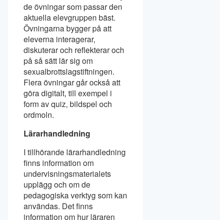
de övningar som passar den
aktuella elevgruppen bäst.
Övningarna bygger på att
eleverna interagerar,
diskuterar och reflekterar och
på så sätt lär sig om
sexualbrottslagstiftningen.
Flera övningar går också att
göra digitalt, till exempel i
form av quiz, bildspel och
ordmoln.
Lärarhandledning
I tillhörande lärarhandledning
finns information om
undervisningsmaterialets
upplägg och om de
pedagogiska verktyg som kan
användas. Det finns
information om hur läraren