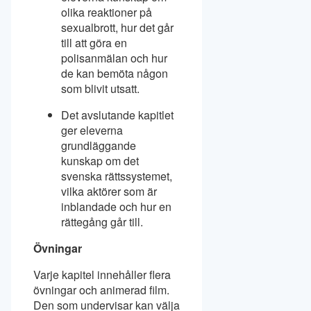
olika reaktioner på
sexualbrott, hur det går
till att göra en
polisanmälan och hur
de kan bemöta någon
som blivit utsatt.
Det avslutande kapitlet
ger eleverna
grundläggande
kunskap om det
svenska rättssystemet,
vilka aktörer som är
inblandade och hur en
rättegång går till.
Övningar
Varje kapitel innehåller flera
övningar och animerad film.
Den som undervisar kan välja