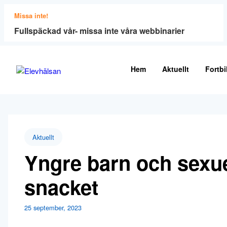
Missa inte!
Fullspäckad vår- missa inte våra webbinarier
Hem
Aktuellt
Fortbi
Aktuellt
Yngre barn och sexuel
snacket
25 september, 2023