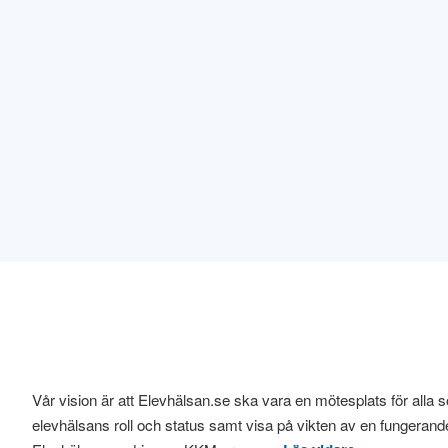
Vår vision är att Elevhälsan.se ska vara en mötesplats för alla s
elevhälsans roll och status samt visa på vikten av en fungerand