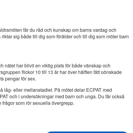
föräldramöten får du råd och kunskap om barns vardag och
riktar sig både till dig som förälder och till dig som möter barn
ch nätet har blivit en viktig plats för både vänskap och
dersgruppen flickor 10 till 13 år har över hälften fått oönskade
ts pengar för sex.
 låg- eller mellanstadiet. På mötet delar ECPAT med
ECPAT och i undersökningar med barn och unga. Du får också
 frågor som rör sexuella övergrepp.