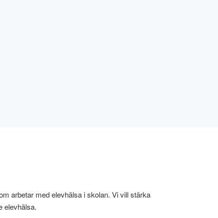
om arbetar med elevhälsa i skolan. Vi vill stärka
e elevhälsa.