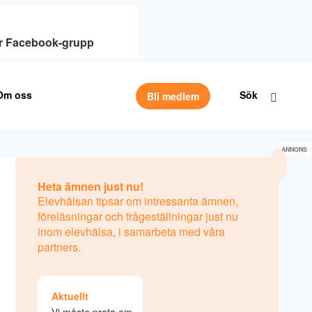
vår Facebook-grupp
Om oss
Sök
Bli medlem
ANNONS
Heta ämnen just nu!
Elevhälsan tipsar om intressanta ämnen,
föreläsningar och frågeställningar just nu
inom elevhälsa, i samarbeta med våra
partners.
Aktuellt