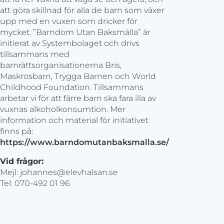
att göra skillnad för alla de barn som växer
upp med en vuxen som dricker för
mycket. ”Barndom Utan Baksmälla” är
initierat av Systembolaget och drivs
tillsammans med
barnrättsorganisationerna Bris,
Maskrosbarn, Trygga Barnen och World
Childhood Foundation. Tillsammans
arbetar vi för att färre barn ska fara illa av
vuxnas alkoholkonsumtion. Mer
information och material för initiativet
finns på:
https://www.barndomutanbaksmalla.se/
Vid frågor:
Mejl: johannes@elevhalsan.se
Tel: 070-492 01 96