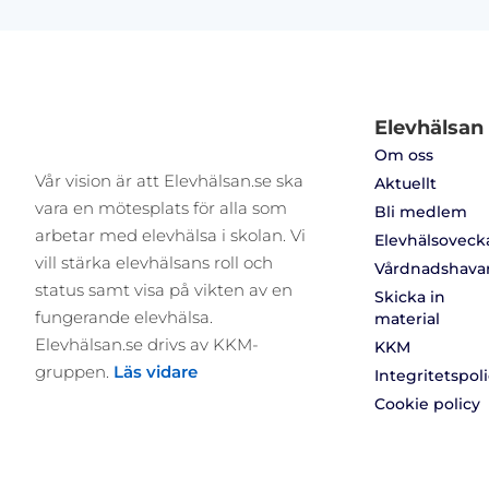
Elevhälsan
Om oss
Vår vision är att Elevhälsan.se ska
Aktuellt
vara en mötesplats för alla som
Bli medlem
arbetar med elevhälsa i skolan. Vi
Elevhälsoveck
vill stärka elevhälsans roll och
Vårdnadshava
status samt visa på vikten av en
Skicka in
fungerande elevhälsa.
material
Elevhälsan.se drivs av KKM-
KKM
gruppen.
Läs vidare
Integritetspol
Cookie policy