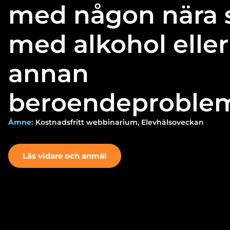
med någon nära 
med alkohol eller
annan
beroendeproblem
Ämne:
Kostnadsfritt webbinarium, Elevhälsoveckan
Läs vidare och anmäl