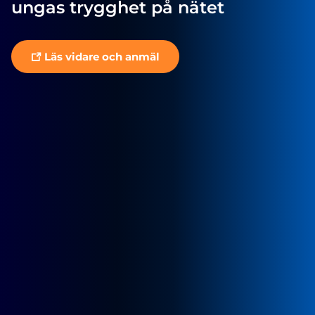
ungas trygghet på nätet
Läs vidare och anmäl