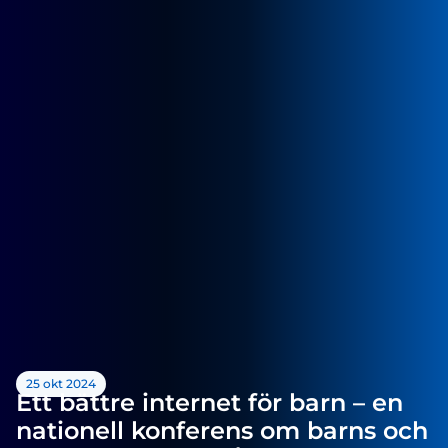
25 okt 2024
Ett bättre internet för barn – en
nationell konferens om barns och