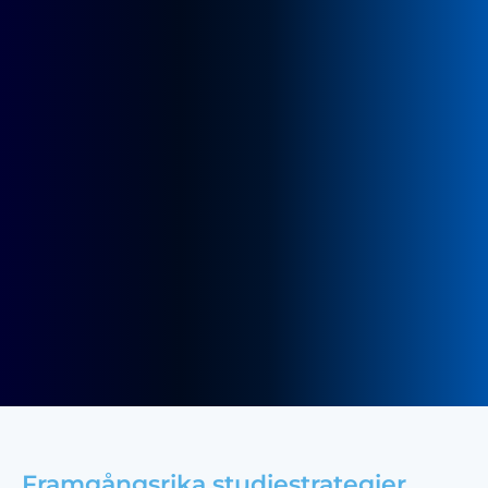
Framgångsrika studiestrategier