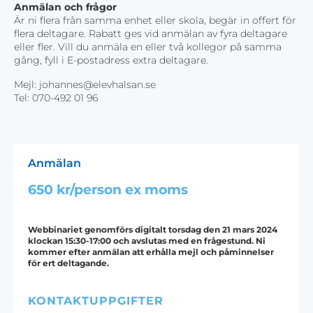
Anmälan och frågor
Är ni flera från samma enhet eller skola, begär in offert för
flera deltagare. Rabatt ges vid anmälan av fyra deltagare
eller fler. Vill du anmäla en eller två kollegor på samma
gång, fyll i E-postadress extra deltagare.
Mejl: johannes@elevhalsan.se
Tel: 070-492 01 96
Anmälan
650 kr/person ex moms
Webbinariet genomförs digitalt torsdag den 21 mars 2024
klockan 15:30-17:00 och avslutas med en frågestund. Ni
kommer efter anmälan att erhålla mejl och påminnelser
för ert deltagande.
KONTAKTUPPGIFTER