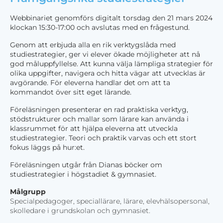
Webbinariet genomförs digitalt torsdag den 21 mars 2024
klockan 15:30-17:00 och avslutas med en frågestund.
Genom att erbjuda alla en rik verktygslåda med
studiestrategier, ger vi elever ökade möjligheter att nå
god måluppfyllelse. Att kunna välja lämpliga strategier för
olika uppgifter, navigera och hitta vägar att utvecklas är
avgörande. För eleverna handlar det om att ta
kommandot över sitt eget lärande.
Föreläsningen
presenterar en rad praktiska verktyg,
stödstrukturer och mallar som lärare kan använda i
klassrummet för att hjälpa eleverna att utveckla
studiestrategier. Teori och praktik varvas och ett stort
fokus läggs på hur:et.
Föreläsningen utgår från Dianas böcker om
studiestrategier i högstadiet & gymnasiet.
Målgrupp
Specialpedagoger, speciallärare, lärare, elevhälsopersonal,
skolledare i grundskolan och gymnasiet.