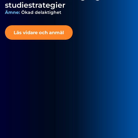
studiestrategier
Ämne:
Ökad delaktighet
Läs vidare och anmäl