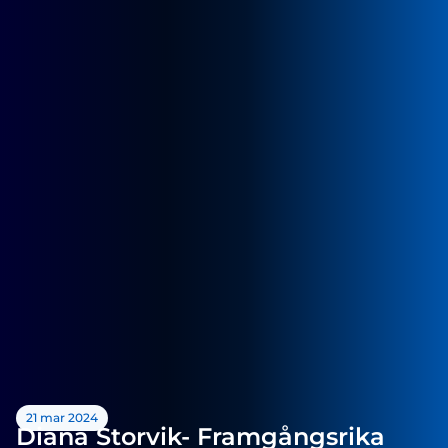
21 mar 2024
Diana Storvik- Framgångsrika