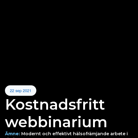
22 sep 2021
Kostnadsfritt
webbinarium
Ämne:
Modernt och effektivt hälsofrämjande arbete i