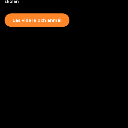
skolan
Läs vidare och anmäl