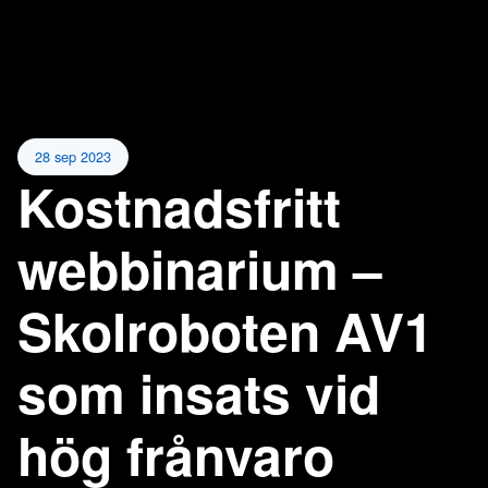
28 sep 2023
Kostnadsfritt
webbinarium –
Skolroboten AV1
som insats vid
hög frånvaro