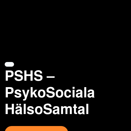
PSHS –
PsykoSociala
HälsoSamtal